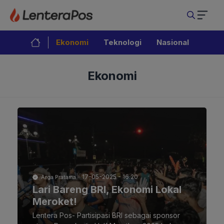
Langsung
ke
isi
Ekonomi
Teknologi
Nasional
Ekonomi
17-05-2025 - 16.20
Arga Pratama
Lari Bareng BRI, Ekonomi Lokal
Meroket!
Lentera Pos- Partisipasi BRI sebagai sponsor