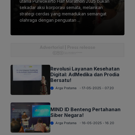
utama Purwokerto Half Marathon 2025 bukan
sekadar aksi korporasi semata, melainkan
strategi cerdas yang memadukan semangat
olahraga dengan penguatan ...
Revolusi Layanan Kesehatan
Digital: AdMedika dan Prodia
Bersatu!
Arga Pratama
17-05-2025 - 07.20
MIND ID Benteng Pertahanan
Siber Negara!
Arga Pratama
16-05-2025 - 16.20