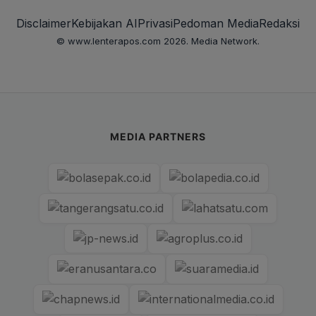
Disclaimer
Kebijakan AI
Privasi
Pedoman Media
Redaksi
© www.lenterapos.com 2026. Media Network.
MEDIA PARTNERS