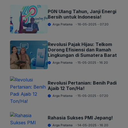
PGN Ulang Tahun, Janji Energi
Bersih untuk Indonesia!
Arga Pratama
16-05-2025 - 07.20
Revolusi Pajak Hijau: Telkom
Dorong Efisiensi dan Ramah
Lingkungan di Sumatera Barat
Arga Pratama
15-05-2025 - 16.20
Revolusi Pertanian: Benih Padi
Ajaib 12 Ton/Ha!
Arga Pratama
15-05-2025 - 07.20
Rahasia Sukses PMI Jepang!
Arga Pratama
14-05-2025 - 16.20