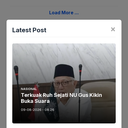
Load More ...
×
Latest Post
NASIONAL
Terkuak Ruh Sejati NU Gus Kikin
Buka Suara
09-08-2026 - 08.26