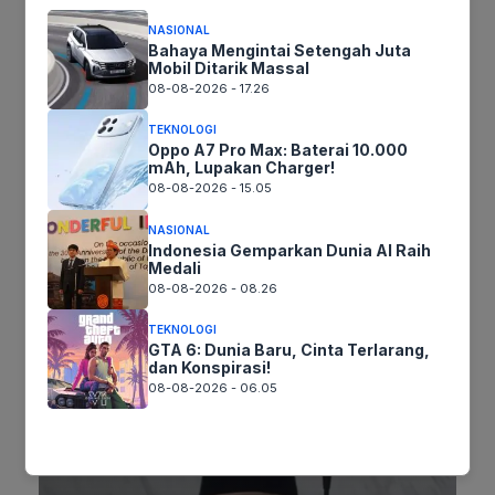
NASIONAL
Bahaya Mengintai Setengah Juta
Mobil Ditarik Massal
08-08-2026 - 17.26
TEKNOLOGI
Oppo A7 Pro Max: Baterai 10.000
mAh, Lupakan Charger!
08-08-2026 - 15.05
NASIONAL
Indonesia Gemparkan Dunia AI Raih
Medali
Latest Post
08-08-2026 - 08.26
TEKNOLOGI
GTA 6: Dunia Baru, Cinta Terlarang,
dan Konspirasi!
08-08-2026 - 06.05