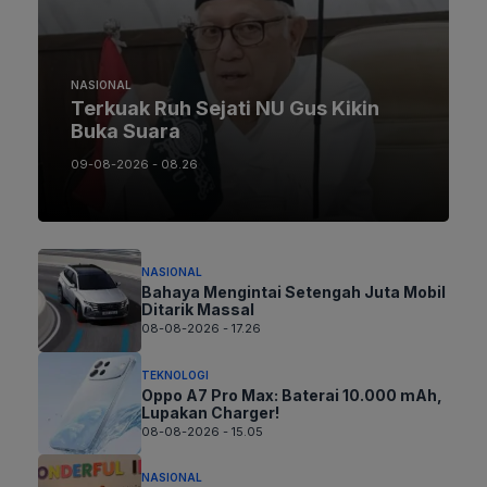
NASIONAL
Terkuak Ruh Sejati NU Gus Kikin
Buka Suara
09-08-2026 - 08.26
NASIONAL
Bahaya Mengintai Setengah Juta Mobil
Ditarik Massal
08-08-2026 - 17.26
TEKNOLOGI
Oppo A7 Pro Max: Baterai 10.000 mAh,
Lupakan Charger!
08-08-2026 - 15.05
NASIONAL