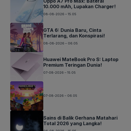
Oppo A7 Pro Max: Baterai
10.000 mAh, Lupakan Charger!
08-08-2026 – 15.05
GTA 6: Dunia Baru, Cinta
Terlarang, dan Konspirasi!
08-08-2026 – 06.05
Huawei MateBook Pro S: Laptop
Premium Teringan Dunia!
07-08-2026 – 15.05
07-08-2026 – 06.05
Sains di Balik Gerhana Matahari
Total 2026 yang Langka!