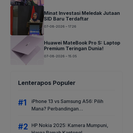
Minat Investasi Meledak Jutaan
SID Baru Terdaftar
07-08-2026 – 17.26
Huawei MateBook Pro S: Laptop
Premium Teringan Dunia!
07-08-2026 – 15.05
Lenterapos Populer
iPhone 13 vs Samsung A56: Pilih
Mana? Perbandingan
Mencengangkan!
HP Nokia 2025: Kamera Mumpuni,
Harga Ramah Kantong!