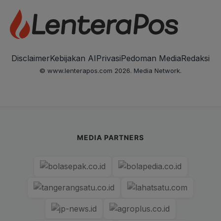
Disclaimer
Kebijakan AI
Privasi
Pedoman Media
Redaksi
© www.lenterapos.com 2026. Media Network.
MEDIA PARTNERS