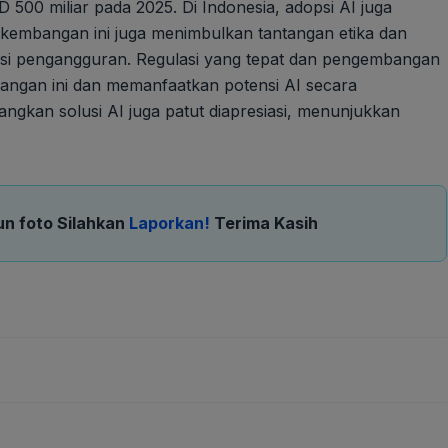
 500 miliar pada 2025. Di Indonesia, adopsi AI juga
kembangan ini juga menimbulkan tantangan etika dan
tensi pengangguran. Regulasi yang tepat dan pengembangan
ntangan ini dan memanfaatkan potensi AI secara
gkan solusi AI juga patut diapresiasi, menunjukkan
un foto Silahkan
Laporkan!
Terima Kasih