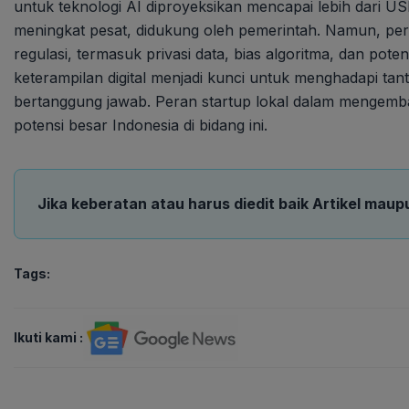
untuk teknologi AI diproyeksikan mencapai lebih dari USD
meningkat pesat, didukung oleh pemerintah. Namun, per
regulasi, termasuk privasi data, bias algoritma, dan po
keterampilan digital menjadi kunci untuk menghadapi ta
bertanggung jawab. Peran startup lokal dalam mengemban
potensi besar Indonesia di bidang ini.
Jika keberatan atau harus diedit baik Artikel maup
Tags:
Ikuti kami :