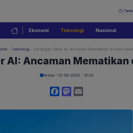
Tent
Ekonomi
Teknologi
Nasional
ome
-
Teknologi
-
Serangan Siber AI: Ancaman Mematikan di Asia Pasifi
r AI: Ancaman Mematikan di
Arista
12-06-2025 - 15.05
Facebook
Mastodon
Email