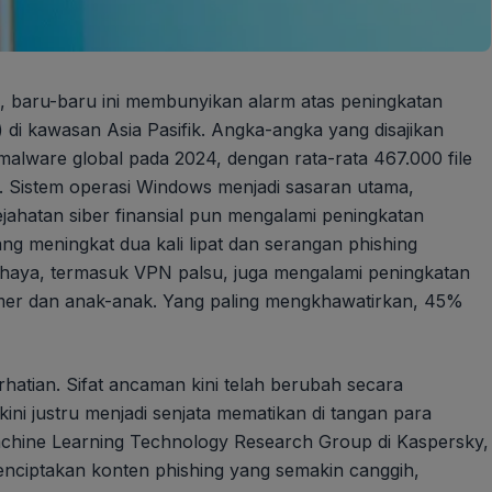
, baru-baru ini membunyikan alarm atas peningkatan
 di kawasan Asia Pasifik. Angka-angka yang disajikan
malware global pada 2024, dengan rata-rata 467.000 file
m. Sistem operasi Windows menjadi sasaran utama,
jahatan siber finansial pun mengalami peningkatan
ng meningkat dua kali lipat dan serangan phishing
bahaya, termasuk VPN palsu, juga mengalami peningkatan
amer dan anak-anak. Yang paling mengkhawatirkan, 45%
tian. Sifat ancaman kini telah berubah secara
ini justru menjadi senjata mematikan di tangan para
Machine Learning Technology Research Group di Kaspersky,
nciptakan konten phishing yang semakin canggih,