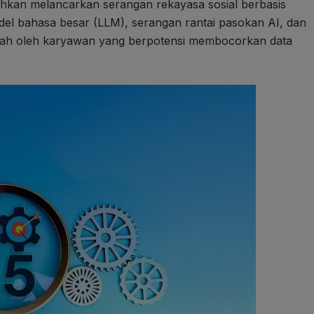
kan melancarkan serangan rekayasa sosial berbasis
el bahasa besar (LLM), serangan rantai pasokan AI, dan
sah oleh karyawan yang berpotensi membocorkan data