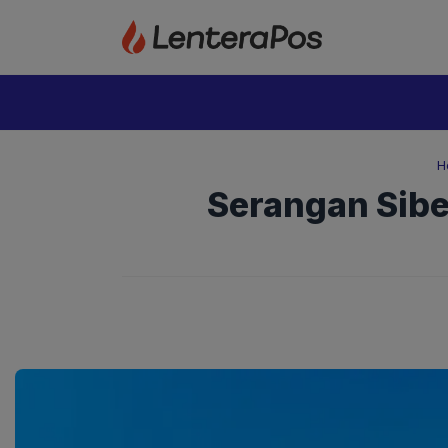
Langsung
ke
isi
H
Serangan Sibe