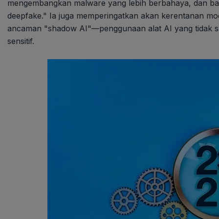
mengembangkan malware yang lebih berbahaya, dan bah
deepfake." Ia juga memperingatkan akan kerentanan mod
ancaman "shadow AI"—penggunaan alat AI yang tidak 
sensitif.