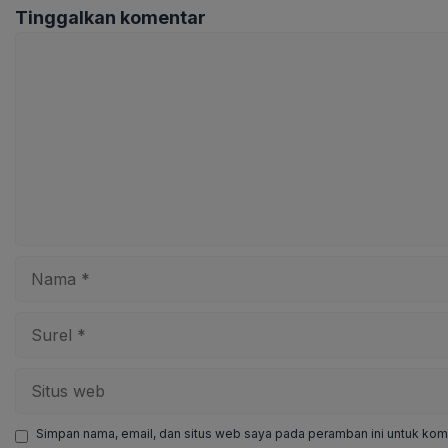
Tinggalkan komentar
Komentar
Nama
Surel
Situs
web
Simpan nama, email, dan situs web saya pada peramban ini untuk kome