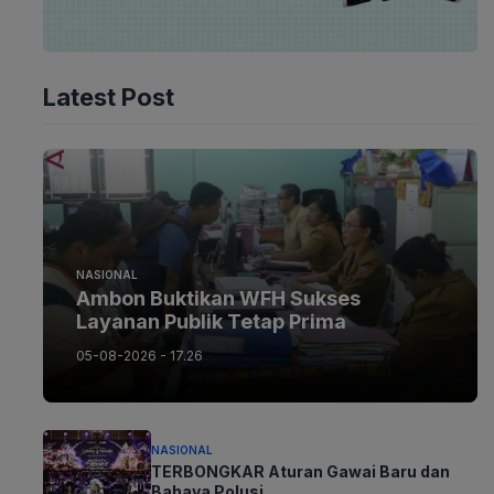
Latest Post
NASIONAL
Ambon Buktikan WFH Sukses
Layanan Publik Tetap Prima
05-08-2026 - 17.26
NASIONAL
TERBONGKAR Aturan Gawai Baru dan
Bahaya Polusi