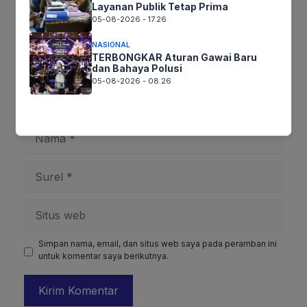
Layanan Publik Tetap Prima
05-08-2026 - 17.26
NASIONAL
TERBONGKAR Aturan Gawai Baru
dan Bahaya Polusi
05-08-2026 - 08.26
Nama
Surel
Situs
web
Simpan nama, email, dan situs web saya pada peramban ini
untuk komentar saya berikutnya.