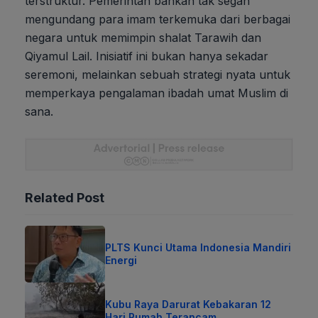
terstruktur. Pemerintah bahkan tak segan
mengundang para imam terkemuka dari berbagai
negara untuk memimpin shalat Tarawih dan
Qiyamul Lail. Inisiatif ini bukan hanya sekadar
seremoni, melainkan sebuah strategi nyata untuk
memperkaya pengalaman ibadah umat Muslim di
sana.
Related Post
PLTS Kunci Utama Indonesia Mandiri
Energi
Kubu Raya Darurat Kebakaran 12
Hari Rumah Terancam