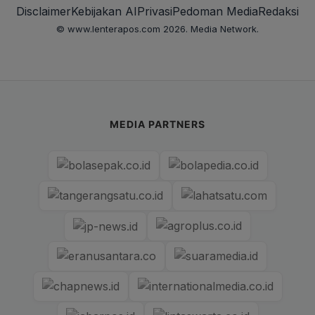
Disclaimer
Kebijakan AI
Privasi
Pedoman Media
Redaksi
© www.lenterapos.com 2026. Media Network.
MEDIA PARTNERS