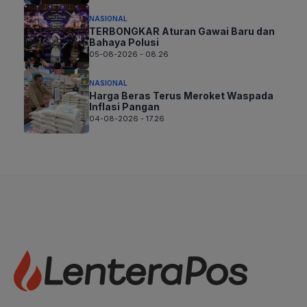
NASIONAL
TERBONGKAR Aturan Gawai Baru dan
Bahaya Polusi
05-08-2026 - 08.26
NASIONAL
Harga Beras Terus Meroket Waspada
Inflasi Pangan
04-08-2026 - 17.26