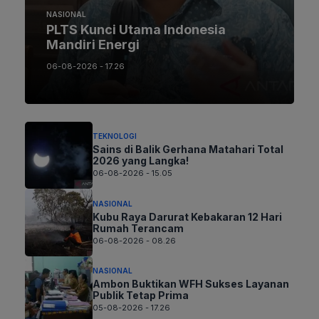
NASIONAL
PLTS Kunci Utama Indonesia
Mandiri Energi
06-08-2026 - 17.26
TEKNOLOGI
Sains di Balik Gerhana Matahari Total
2026 yang Langka!
06-08-2026 - 15.05
NASIONAL
Kubu Raya Darurat Kebakaran 12 Hari
Rumah Terancam
06-08-2026 - 08.26
NASIONAL
Ambon Buktikan WFH Sukses Layanan
Publik Tetap Prima
05-08-2026 - 17.26