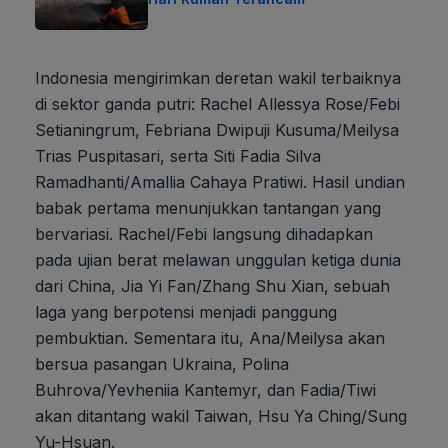
Indonesia mengirimkan deretan wakil terbaiknya
di sektor ganda putri: Rachel Allessya Rose/Febi
Setianingrum, Febriana Dwipuji Kusuma/Meilysa
Trias Puspitasari, serta Siti Fadia Silva
Ramadhanti/Amallia Cahaya Pratiwi. Hasil undian
babak pertama menunjukkan tantangan yang
bervariasi. Rachel/Febi langsung dihadapkan
pada ujian berat melawan unggulan ketiga dunia
dari China, Jia Yi Fan/Zhang Shu Xian, sebuah
laga yang berpotensi menjadi panggung
pembuktian. Sementara itu, Ana/Meilysa akan
bersua pasangan Ukraina, Polina
Buhrova/Yevheniia Kantemyr, dan Fadia/Tiwi
akan ditantang wakil Taiwan, Hsu Ya Ching/Sung
Yu-Hsuan.