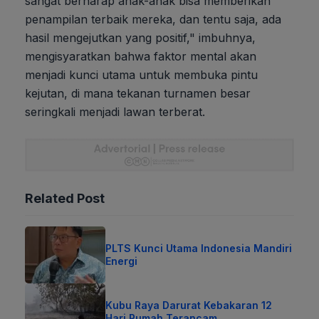
sangat berharap anak-anak bisa memberikan
penampilan terbaik mereka, dan tentu saja, ada
hasil mengejutkan yang positif," imbuhnya,
mengisyaratkan bahwa faktor mental akan
menjadi kunci utama untuk membuka pintu
kejutan, di mana tekanan turnamen besar
seringkali menjadi lawan terberat.
Related Post
PLTS Kunci Utama Indonesia Mandiri
Energi
Kubu Raya Darurat Kebakaran 12
Hari Rumah Terancam