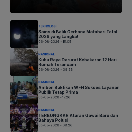
TEKNOLOGI
Sains di Balik Gerhana Matahari Total
2026 yang Langka!
06-08-2026 - 15.05
NASIONAL
Kubu Raya Darurat Kebakaran 12 Hari
Rumah Terancam
06-08-2026 - 08.26
NASIONAL
Ambon Buktikan WFH Sukses Layanan
Publik Tetap Prima
05-08-2026 - 17.26
NASIONAL
TERBONGKAR Aturan Gawai Baru dan
Bahaya Polusi
05-08-2026 - 08.26