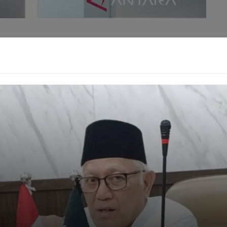
GTA 6: Dunia Baru, Cinta Terlarang, dan
Konspirasi!