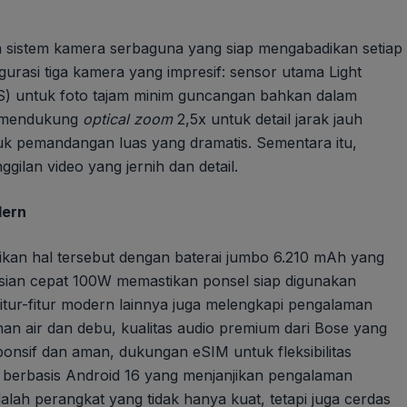
 sistem kamera serbaguna yang siap mengabadikan setiap
gurasi tiga kamera yang impresif: sensor utama Light
IS) untuk foto tajam minim guncangan bahkan dalam
g mendukung
optical zoom
2,5x untuk detail jarak jauh
 pemandangan luas yang dramatis. Sementara itu,
lan video yang jernih dan detail.
dern
kan hal tersebut dengan baterai jumbo 6.210 mAh yang
isian cepat 100W memastikan ponsel siap digunakan
Fitur-fitur modern lainnya juga melengkapi pengalaman
an air dan debu, kualitas audio premium dari Bose yang
sponsif dan aman, dukungan eSIM untuk fleksibilitas
3 berbasis Android 16 yang menjanjikan pengalaman
adalah perangkat yang tidak hanya kuat, tetapi juga cerdas