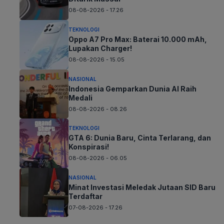
08-08-2026 - 17.26
TEKNOLOGI
Oppo A7 Pro Max: Baterai 10.000 mAh,
Lupakan Charger!
08-08-2026 - 15.05
NASIONAL
Indonesia Gemparkan Dunia AI Raih
Medali
08-08-2026 - 08.26
TEKNOLOGI
GTA 6: Dunia Baru, Cinta Terlarang, dan
Konspirasi!
08-08-2026 - 06.05
NASIONAL
Minat Investasi Meledak Jutaan SID Baru
Terdaftar
07-08-2026 - 17.26