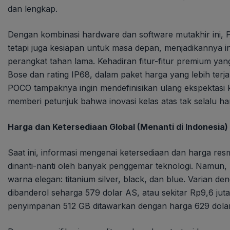
dan lengkap.
Dengan kombinasi hardware dan software mutakhir ini, 
tetapi juga kesiapan untuk masa depan, menjadikannya 
perangkat tahan lama. Kehadiran fitur-fitur premium yang
Bose dan rating IP68, dalam paket harga yang lebih terjan
POCO tampaknya ingin mendefinisikan ulang ekspektasi
memberi petunjuk bahwa inovasi kelas atas tak selalu ha
Harga dan Ketersediaan Global (Menanti di Indonesia)
Saat ini, informasi mengenai ketersediaan dan harga res
dinanti-nanti oleh banyak penggemar teknologi. Namun, 
warna elegan: titanium silver, black, dan blue. Varian
dibanderol seharga 579 dolar AS, atau sekitar Rp9,6 ju
penyimpanan 512 GB ditawarkan dengan harga 629 dolar A