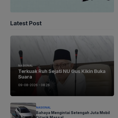
Latest Post
NASIONAL
Terkuak Ruh Sejati NU Gus Kikin Buka
Suara
09-08-2026 - 08.26
NASIONAL
Bahaya Mengintai Setengah Juta Mobil
Ditarik Massal