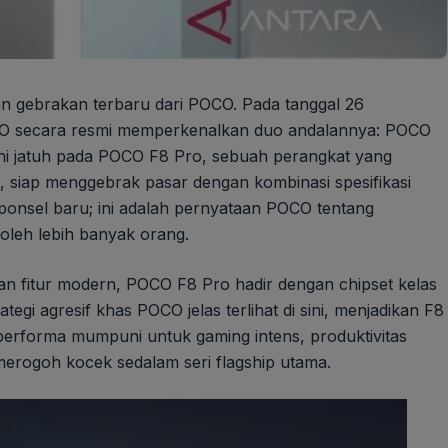
n gebrakan terbaru dari POCO. Pada tanggal 26
OCO secara resmi memperkenalkan duo andalannya: POCO
ni jatuh pada POCO F8 Pro, sebuah perangkat yang
kau, siap menggebrak pasar dengan kombinasi spesifikasi
 ponsel baru; ini adalah pernyataan POCO tentang
oleh lebih banyak orang.
an fitur modern, POCO F8 Pro hadir dengan chipset kelas
tegi agresif khas POCO jelas terlihat di sini, menjadikan F8
erforma mumpuni untuk gaming intens, produktivitas
merogoh kocek sedalam seri flagship utama.