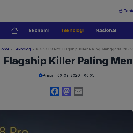
Tent
Ekonomi
Teknologi
Nasional
Home
-
Teknologi
-
POCO F8 Pro: Flagship Killer Paling Menggoda 2025
 Flagship Killer Paling M
Arista
06-02-2026 - 06.05
Facebook
Mastodon
Email