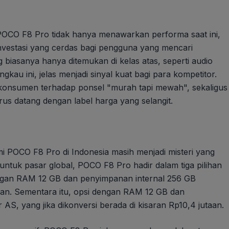
POCO F8 Pro tidak hanya menawarkan performa saat ini,
investasi yang cerdas bagi pengguna yang mencari
 biasanya hanya ditemukan di kelas atas, seperti audio
gkau ini, jelas menjadi sinyal kuat bagi para kompetitor.
 konsumen terhadap ponsel "murah tapi mewah", sekaligus
rus datang dengan label harga yang selangit.
mi POCO F8 Pro di Indonesia masih menjadi misteri yang
untuk pasar global, POCO F8 Pro hadir dalam tiga pilihan
 dengan RAM 12 GB dan penyimpanan internal 256 GB
taan. Sementara itu, opsi dengan RAM 12 GB dan
S, yang jika dikonversi berada di kisaran Rp10,4 jutaan.