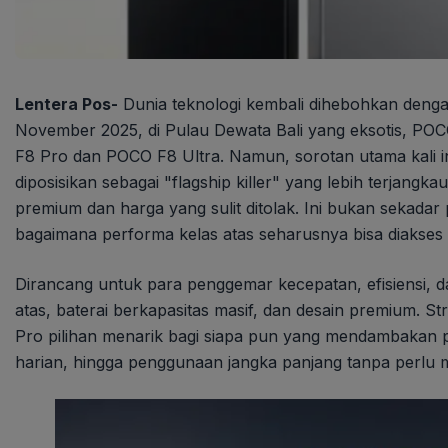
Lentera Pos-
Dunia teknologi kembali dihebohkan denga
November 2025, di Pulau Dewata Bali yang eksotis, P
F8 Pro dan POCO F8 Ultra. Namun, sorotan utama kali i
diposisikan sebagai "flagship killer" yang lebih terjang
premium dan harga yang sulit ditolak. Ini bukan sekadar
bagaimana performa kelas atas seharusnya bisa diakses 
Dirancang untuk para penggemar kecepatan, efisiensi, d
atas, baterai berkapasitas masif, dan desain premium. Stra
Pro pilihan menarik bagi siapa pun yang mendambakan p
harian, hingga penggunaan jangka panjang tanpa perlu 