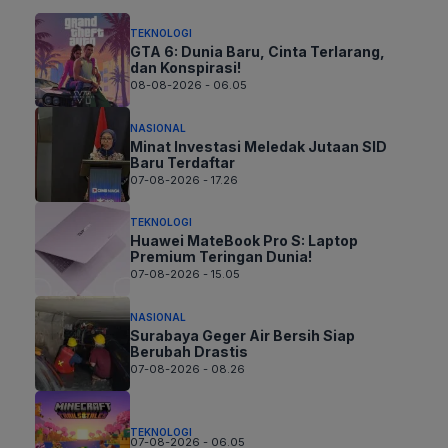
TEKNOLOGI
GTA 6: Dunia Baru, Cinta Terlarang,
dan Konspirasi!
08-08-2026 - 06.05
NASIONAL
Minat Investasi Meledak Jutaan SID
Baru Terdaftar
07-08-2026 - 17.26
TEKNOLOGI
Huawei MateBook Pro S: Laptop
Premium Teringan Dunia!
07-08-2026 - 15.05
NASIONAL
Surabaya Geger Air Bersih Siap
Berubah Drastis
07-08-2026 - 08.26
TEKNOLOGI
07-08-2026 - 06.05