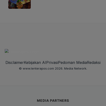
Disclaimer
Kebijakan AI
Privasi
Pedoman Media
Redaksi
© www.lenterapos.com 2026. Media Network.
MEDIA PARTNERS