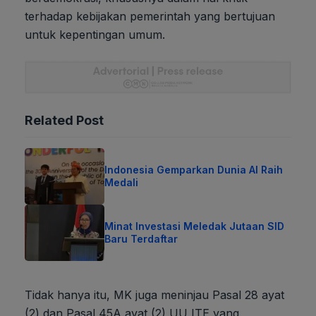
terhadap kebijakan pemerintah yang bertujuan
untuk kepentingan umum.
Related Post
Indonesia Gemparkan Dunia AI Raih
Medali
Minat Investasi Meledak Jutaan SID
Baru Terdaftar
Tidak hanya itu, MK juga meninjau Pasal 28 ayat
(2) dan Pasal 45A ayat (2) UU ITE yang