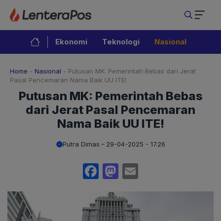
Langsung
ke
isi
Ekonomi
Teknologi
Nasional
Home
-
Nasional
-
Putusan MK: Pemerintah Bebas dari Jerat
Pasal Pencemaran Nama Baik UU ITE!
Putusan MK: Pemerintah Bebas
dari Jerat Pasal Pencemaran
Nama Baik UU ITE!
Putra Dimas
29-04-2025 - 17.26
Facebook
Mastodon
Email