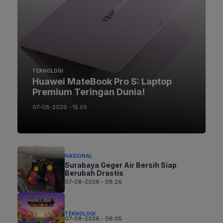
TEKNOLOGI
Huawei MateBook Pro S: Laptop
Premium Teringan Dunia!
07-08-2026 - 15.05
NASIONAL
Surabaya Geger Air Bersih Siap
Berubah Drastis
07-08-2026 - 08.26
TEKNOLOGI
07-08-2026 - 06.05