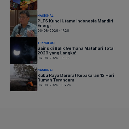
NASIONAL
PLTS Kunci Utama Indonesia Mandiri
Energi
06-08-2026 - 17.26
TEKNOLOGI
Sains di Balik Gerhana Matahari Total
2026 yang Langka!
06-08-2026 - 15.05
NASIONAL
Kubu Raya Darurat Kebakaran 12 Hari
Rumah Terancam
06-08-2026 - 08.26