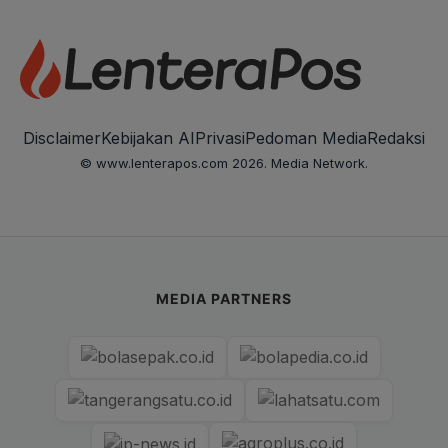
Disclaimer
Kebijakan AI
Privasi
Pedoman Media
Redaksi
© www.lenterapos.com 2026. Media Network.
MEDIA PARTNERS