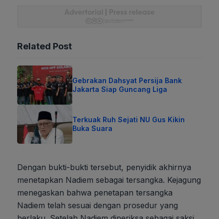
Related Post
Gebrakan Dahsyat Persija Bank
Jakarta Siap Guncang Liga
Terkuak Ruh Sejati NU Gus Kikin
Buka Suara
Dengan bukti-bukti tersebut, penyidik akhirnya
menetapkan Nadiem sebagai tersangka. Kejagung
menegaskan bahwa penetapan tersangka
Nadiem telah sesuai dengan prosedur yang
berlaku. Setelah Nadiem diperiksa sebagai saksi