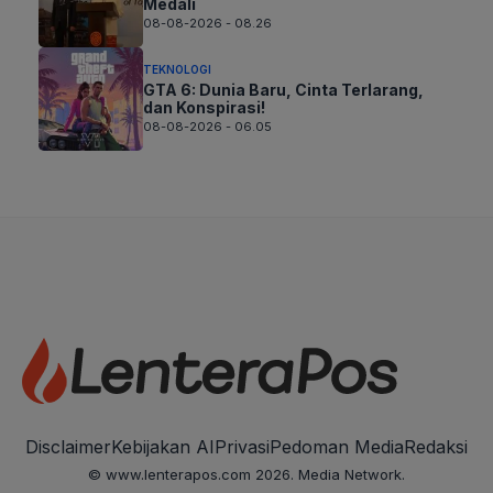
Medali
08-08-2026 - 08.26
TEKNOLOGI
GTA 6: Dunia Baru, Cinta Terlarang,
dan Konspirasi!
08-08-2026 - 06.05
Disclaimer
Kebijakan AI
Privasi
Pedoman Media
Redaksi
© www.lenterapos.com 2026. Media Network.