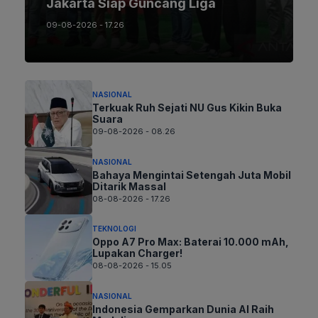
Jakarta Siap Guncang Liga
09-08-2026 - 17.26
NASIONAL
Terkuak Ruh Sejati NU Gus Kikin Buka
Suara
09-08-2026 - 08.26
NASIONAL
Bahaya Mengintai Setengah Juta Mobil
Ditarik Massal
08-08-2026 - 17.26
TEKNOLOGI
Oppo A7 Pro Max: Baterai 10.000 mAh,
Lupakan Charger!
08-08-2026 - 15.05
NASIONAL
Indonesia Gemparkan Dunia AI Raih