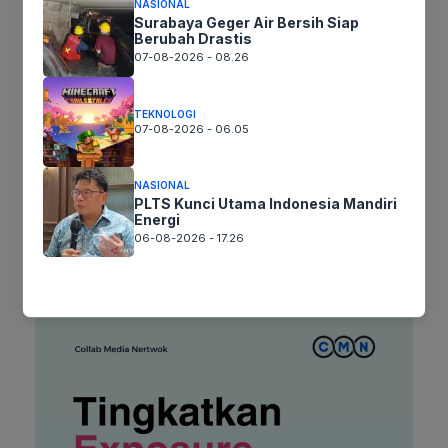
NASIONAL
Surabaya Geger Air Bersih Siap
Surel
Berubah Drastis
07-08-2026 - 08.26
Situs
TEKNOLOGI
web
07-08-2026 - 06.05
Simpan nama, email, dan situs web saya pada peramban ini
untuk komentar saya berikutnya.
NASIONAL
PLTS Kunci Utama Indonesia Mandiri
Energi
06-08-2026 - 17.26