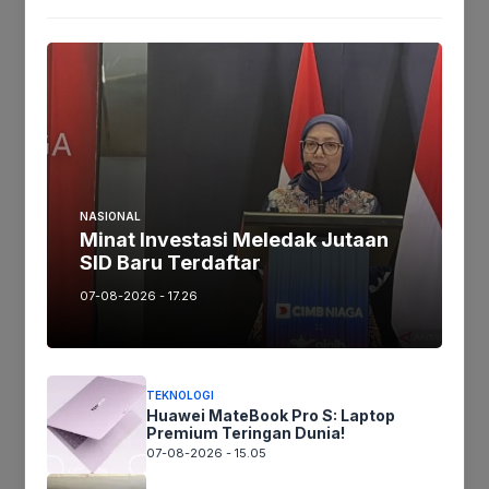
Tags:
Ikuti kami :
Tinggalkan komentar
NASIONAL
Komentar
Minat Investasi Meledak Jutaan
SID Baru Terdaftar
07-08-2026 - 17.26
TEKNOLOGI
Huawei MateBook Pro S: Laptop
Premium Teringan Dunia!
07-08-2026 - 15.05
Nama