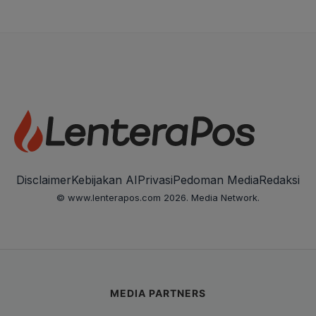
Disclaimer
Kebijakan AI
Privasi
Pedoman Media
Redaksi
© www.lenterapos.com 2026. Media Network.
MEDIA PARTNERS