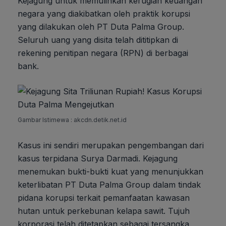
Kejagung untuk memulihkan kerugian keuangan
negara yang diakibatkan oleh praktik korupsi
yang dilakukan oleh PT Duta Palma Group.
Seluruh uang yang disita telah dititipkan di
rekening penitipan negara (RPN) di berbagai
bank.
Gambar Istimewa : akcdn.detik.net.id
Kasus ini sendiri merupakan pengembangan dari
kasus terpidana Surya Darmadi. Kejagung
menemukan bukti-bukti kuat yang menunjukkan
keterlibatan PT Duta Palma Group dalam tindak
pidana korupsi terkait pemanfaatan kawasan
hutan untuk perkebunan kelapa sawit. Tujuh
korporasi telah ditetapkan sebagai tersangka,