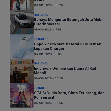
09-08-2026 - 08.26
NASIONAL
Bahaya Mengintai Setengah Juta Mobil
Ditarik Massal
08-08-2026 - 17.26
TEKNOLOGI
Oppo A7 Pro Max: Baterai 10.000 mAh,
Lupakan Charger!
08-08-2026 - 15.05
NASIONAL
Indonesia Gemparkan Dunia AI Raih
Medali
08-08-2026 - 08.26
TEKNOLOGI
GTA 6: Dunia Baru, Cinta Terlarang, dan
Konspirasi!
08-08-2026 - 06.05