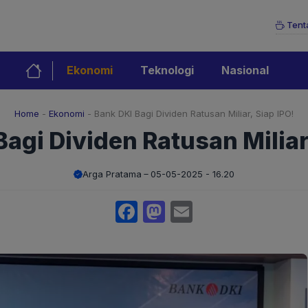
Tent
Ekonomi
Teknologi
Nasional
Home
-
Ekonomi
-
Bank DKI Bagi Dividen Ratusan Miliar, Siap IPO!
agi Dividen Ratusan Miliar
Arga Pratama
05-05-2025 - 16.20
Facebook
Mastodon
Email