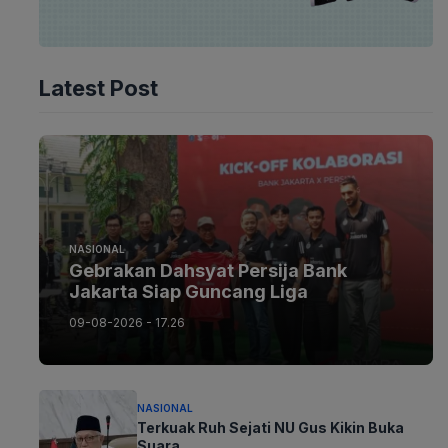
Latest Post
NASIONAL
Gebrakan Dahsyat Persija Bank
Jakarta Siap Guncang Liga
09-08-2026 - 17.26
NASIONAL
Terkuak Ruh Sejati NU Gus Kikin Buka
Suara