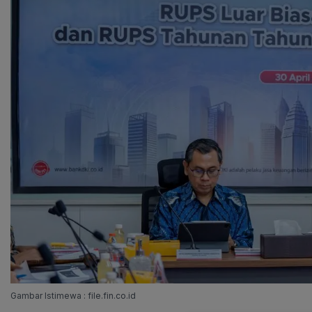
Gambar Istimewa : file.fin.co.id