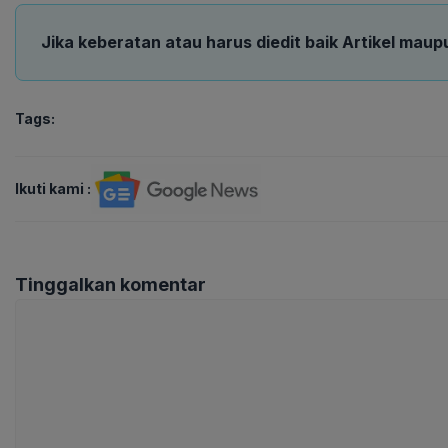
Jika keberatan atau harus diedit baik Artikel maup
Tags:
Ikuti kami :
Tinggalkan komentar
Komentar