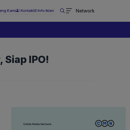
Network
ang Kami
Kontak
Info Iklan
, Siap IPO!