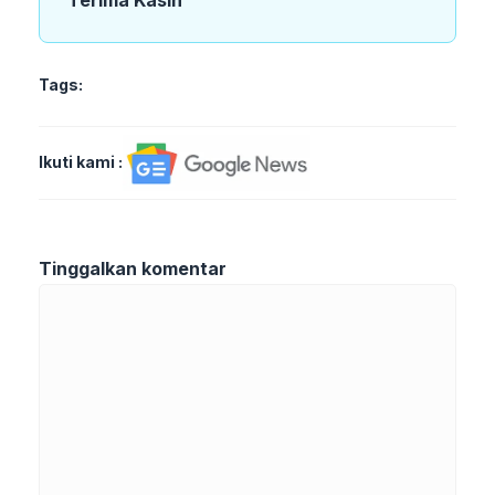
Terima Kasih
Tags:
Ikuti kami :
Tinggalkan komentar
Komentar