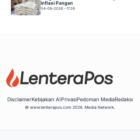
Inflasi Pangan
04-08-2026 - 17.26
Disclaimer
Kebijakan AI
Privasi
Pedoman Media
Redaksi
© www.lenterapos.com 2026. Media Network.