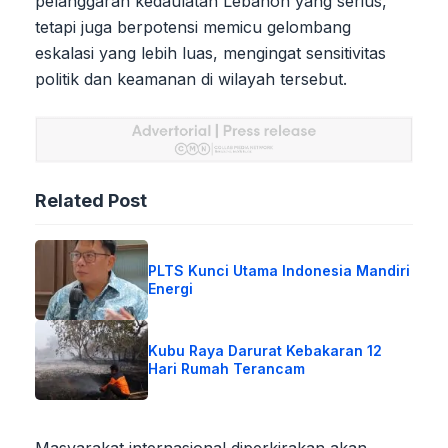
pelanggaran kedaulatan Lebanon yang serius,
tetapi juga berpotensi memicu gelombang
eskalasi yang lebih luas, mengingat sensitivitas
politik dan keamanan di wilayah tersebut.
Related Post
PLTS Kunci Utama Indonesia Mandiri
Energi
Kubu Raya Darurat Kebakaran 12
Hari Rumah Terancam