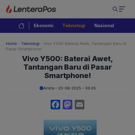
Langsung
ke
isi
Ekonomi
Teknologi
Nasional
Home
-
Teknologi
-
Vivo Y500: Baterai Awet, Tantangan Baru di
Pasar Smartphone!
Vivo Y500: Baterai Awet,
Tantangan Baru di Pasar
Smartphone!
Arista
20-08-2025 - 06.05
Facebook
Mastodon
Email