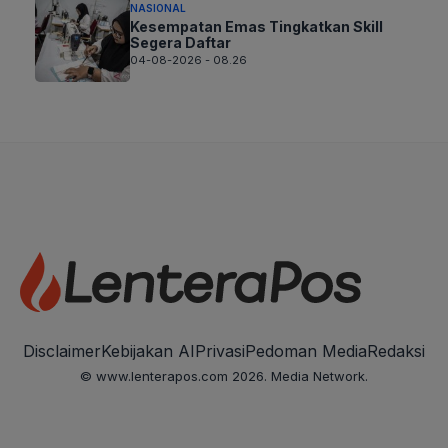
NASIONAL
Kesempatan Emas Tingkatkan Skill
Segera Daftar
04-08-2026 - 08.26
Disclaimer
Kebijakan AI
Privasi
Pedoman Media
Redaksi
© www.lenterapos.com 2026. Media Network.