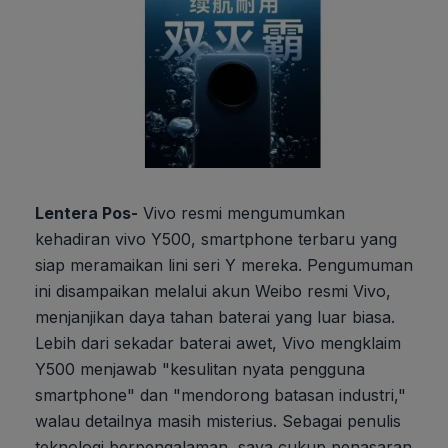
Lentera Pos-
Vivo resmi mengumumkan
kehadiran vivo Y500, smartphone terbaru yang
siap meramaikan lini seri Y mereka. Pengumuman
ini disampaikan melalui akun Weibo resmi Vivo,
menjanjikan daya tahan baterai yang luar biasa.
Lebih dari sekadar baterai awet, Vivo mengklaim
Y500 menjawab "kesulitan nyata pengguna
smartphone" dan "mendorong batasan industri,"
walau detailnya masih misterius. Sebagai penulis
teknologi berpengalaman, saya cukup penasaran