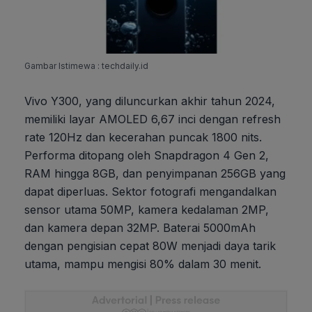
Gambar Istimewa : techdaily.id
Vivo Y300, yang diluncurkan akhir tahun 2024,
memiliki layar AMOLED 6,67 inci dengan refresh
rate 120Hz dan kecerahan puncak 1800 nits.
Performa ditopang oleh Snapdragon 4 Gen 2,
RAM hingga 8GB, dan penyimpanan 256GB yang
dapat diperluas. Sektor fotografi mengandalkan
sensor utama 50MP, kamera kedalaman 2MP,
dan kamera depan 32MP. Baterai 5000mAh
dengan pengisian cepat 80W menjadi daya tarik
utama, mampu mengisi 80% dalam 30 menit.