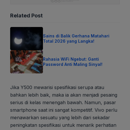
Related Post
Sains di Balik Gerhana Matahari
Total 2026 yang Langka!
Rahasia WiFi Ngebut: Ganti
Password Anti Maling Sinyal!
Jika Y500 mewarisi spesifikasi serupa atau
bahkan lebih baik, maka ia akan menjadi pesaing
serius di kelas menengah bawah. Namun, pasar
smartphone saat ini sangat kompetitif. Vivo perlu
menawarkan sesuatu yang lebih dari sekadar
peningkatan spesifikasi untuk menarik perhatian