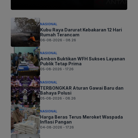
NASIONAL
Kubu Raya Darurat Kebakaran 12 Hari
Rumah Terancam
06-08-2026 - 08.26
NASIONAL
Ambon Buktikan WFH Sukses Layanan
Publik Tetap Prima
05-08-2026 - 17.26
NASIONAL
TERBONGKAR Aturan Gawai Baru dan
Bahaya Polusi
05-08-2026 - 08.26
NASIONAL
Harga Beras Terus Meroket Waspada
Inflasi Pangan
04-08-2026 - 17.26