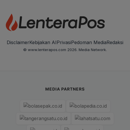
Disclaimer
Kebijakan AI
Privasi
Pedoman Media
Redaksi
© www.lenterapos.com 2026. Media Network.
MEDIA PARTNERS