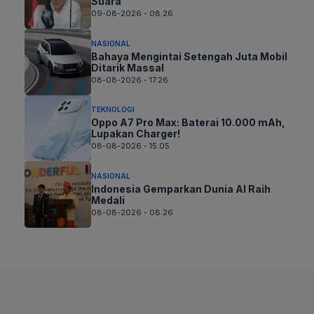
Suara
09-08-2026 - 08.26
NASIONAL
Bahaya Mengintai Setengah Juta Mobil
Ditarik Massal
08-08-2026 - 17.26
TEKNOLOGI
Oppo A7 Pro Max: Baterai 10.000 mAh,
Lupakan Charger!
08-08-2026 - 15.05
NASIONAL
Indonesia Gemparkan Dunia AI Raih
Medali
08-08-2026 - 08.26