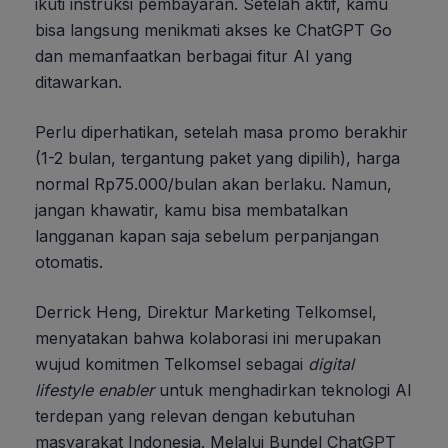
ikuti instruksi pembayaran. Setelah aktif, kamu
bisa langsung menikmati akses ke ChatGPT Go
dan memanfaatkan berbagai fitur AI yang
ditawarkan.
Perlu diperhatikan, setelah masa promo berakhir
(1-2 bulan, tergantung paket yang dipilih), harga
normal Rp75.000/bulan akan berlaku. Namun,
jangan khawatir, kamu bisa membatalkan
langganan kapan saja sebelum perpanjangan
otomatis.
Derrick Heng, Direktur Marketing Telkomsel,
menyatakan bahwa kolaborasi ini merupakan
wujud komitmen Telkomsel sebagai
digital
lifestyle enabler
untuk menghadirkan teknologi AI
terdepan yang relevan dengan kebutuhan
masyarakat Indonesia. Melalui Bundel ChatGPT