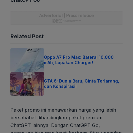
ChatGPT Go
Related Post
Oppo A7 Pro Max: Baterai 10.000
mAh, Lupakan Charger!
GTA 6: Dunia Baru, Cinta Terlarang,
dan Konspirasi!
Paket promo ini menawarkan harga yang lebih
bersahabat dibandingkan paket premium
ChatGPT lainnya. Dengan ChatGPT Go,
pengguna bisa menikmati berbagai fitur unggulan