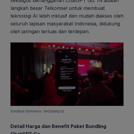
sekaligus berlangganan ChatGPT Go. Ini adalah
langkah besar Telkomsel untuk membuat
teknologi AI lebih inklusif dan mudah diakses oleh
seluruh lapisan masyarakat Indonesia, didukung
oleh jaringan terluas dan terdepan.
Gambar Istimewa : techdaily.id
Detail Harga dan Benefit Paket Bundling