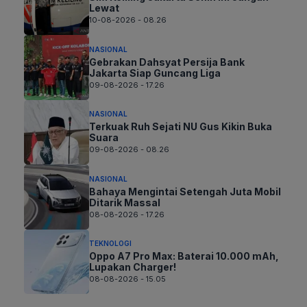
Lewat
10-08-2026 - 08.26
NASIONAL
Gebrakan Dahsyat Persija Bank
Jakarta Siap Guncang Liga
09-08-2026 - 17.26
NASIONAL
Terkuak Ruh Sejati NU Gus Kikin Buka
Suara
09-08-2026 - 08.26
NASIONAL
Bahaya Mengintai Setengah Juta Mobil
Ditarik Massal
08-08-2026 - 17.26
TEKNOLOGI
Oppo A7 Pro Max: Baterai 10.000 mAh,
Lupakan Charger!
08-08-2026 - 15.05