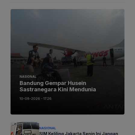
NASIONAL
Bandung Gempar Husein
Sastranegara Kini Mendunia
10-08-2026 - 17.26
NASIONAL
SIM Keliling Jakarta Senin Ini Jangan