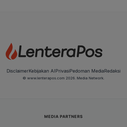
Disclaimer
Kebijakan AI
Privasi
Pedoman Media
Redaksi
© www.lenterapos.com 2026. Media Network.
MEDIA PARTNERS