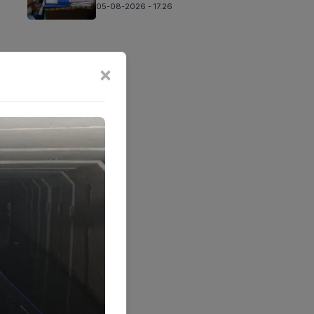
05-08-2026 - 17.26
×