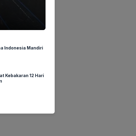
a Indonesia Mandiri
at Kebakaran 12 Hari
m