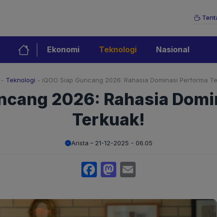
Tent
Ekonomi
Teknologi
Nasional
-
Teknologi
-
iQOO Siap Guncang 2026: Rahasia Dominasi Performa Te
ncang 2026: Rahasia Domi
Terkuak!
Arista
21-12-2025 - 06.05
Facebook
Mastodon
Email