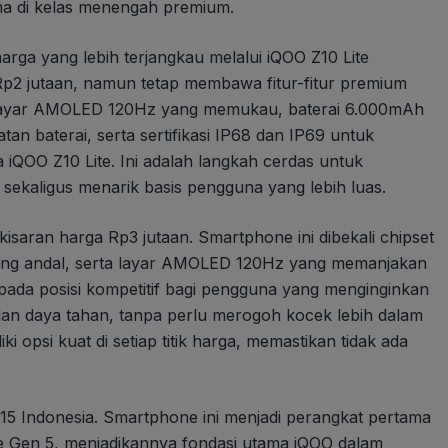
ma di kelas menengah premium.
ga yang lebih terjangkau melalui iQOO Z10 Lite
Rp2 jutaan, namun tetap membawa fitur-fitur premium
i. Layar AMOLED 120Hz yang memukau, baterai 6.000mAh
n baterai, serta sertifikasi IP68 dan IP69 untuk
a iQOO Z10 Lite. Ini adalah langkah cerdas untuk
, sekaligus menarik basis pengguna yang lebih luas.
kisaran harga Rp3 jutaan. Smartphone ini dibekali chipset
yang andal, serta layar AMOLED 120Hz yang memanjakan
pada posisi kompetitif bagi pengguna yang menginginkan
 dan daya tahan, tanpa perlu merogoh kocek lebih dalam
 opsi kuat di setiap titik harga, memastikan tidak ada
15 Indonesia. Smartphone ini menjadi perangkat pertama
te Gen 5, menjadikannya fondasi utama iQOO dalam