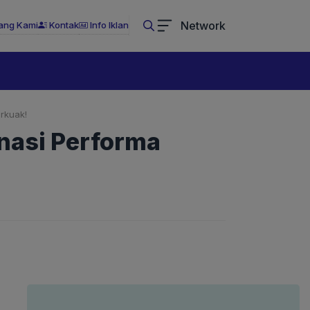
Network
ang Kami
Kontak
Info Iklan
rkuak!
nasi Performa