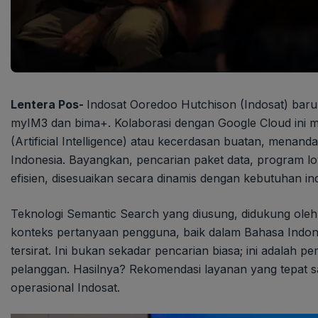
Lentera Pos-
Indosat Ooredoo Hutchison (Indosat) baru s
myIM3 dan bima+. Kolaborasi dengan Google Cloud ini 
(Artificial Intelligence) atau kecerdasan buatan, menandai
Indonesia. Bayangkan, pencarian paket data, program loyal
efisien, disesuaikan secara dinamis dengan kebutuhan ind
Teknologi Semantic Search yang diusung, didukung ole
konteks pertanyaan pengguna, baik dalam Bahasa Indone
tersirat. Ini bukan sekadar pencarian biasa; ini adalah
pelanggan. Hasilnya? Rekomendasi layanan yang tepat s
operasional Indosat.