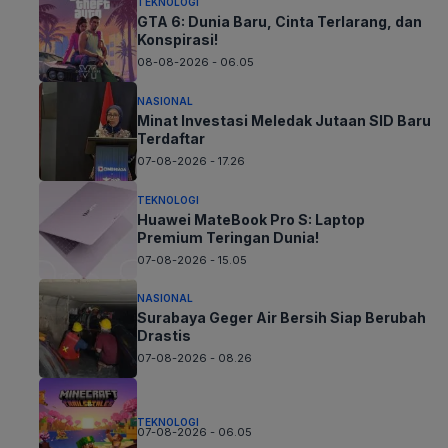
TEKNOLOGI
GTA 6: Dunia Baru, Cinta Terlarang, dan
Konspirasi!
08-08-2026 - 06.05
NASIONAL
Minat Investasi Meledak Jutaan SID Baru
Terdaftar
07-08-2026 - 17.26
TEKNOLOGI
Huawei MateBook Pro S: Laptop
Premium Teringan Dunia!
07-08-2026 - 15.05
NASIONAL
Surabaya Geger Air Bersih Siap Berubah
Drastis
07-08-2026 - 08.26
TEKNOLOGI
07-08-2026 - 06.05