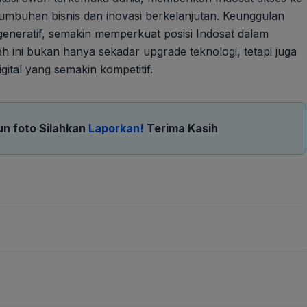
umbuhan bisnis dan inovasi berkelanjutan. Keunggulan
 generatif, semakin memperkuat posisi Indosat dalam
ah ini bukan hanya sekadar upgrade teknologi, tetapi juga
ital yang semakin kompetitif.
un foto Silahkan
Laporkan!
Terima Kasih