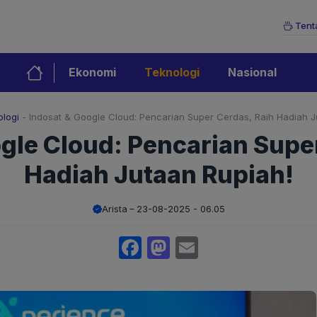
Tent
Ekonomi
Teknologi
Nasional
logi
-
Indosat & Google Cloud: Pencarian Super Cerdas, Raih Hadiah J
gle Cloud: Pencarian Supe
Hadiah Jutaan Rupiah!
Arista
23-08-2025 - 06.05
Facebook
Mastodon
Email