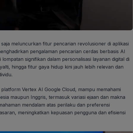
aja meluncurkan fitur pencarian revolusioner di aplikasi
menghadirkan pengalaman pencarian cerdas berbasis AI
 lompatan signifikan dalam personalisasi layanan digital di
ti, hingga fitur gaya hidup kini jauh lebih relevan dan
ividu.
h platform Vertex AI Google Cloud, mampu memahami
sia maupun Inggris, termasuk variasi ejaan dan makna
 pemahaman mendalam atas perilaku dan preferensi
asaran, meningkatkan kepuasan pengguna dan efisiensi