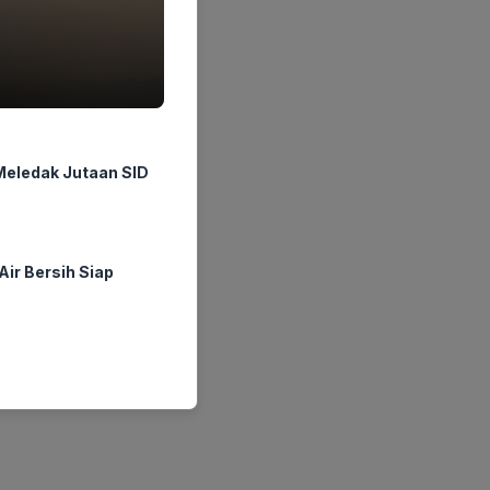
Meledak Jutaan SID
ir Bersih Siap