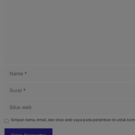
Komentar
Nama
Surel
Situs
web
Simpan nama, email, dan situs web saya pada peramban ini untuk kome