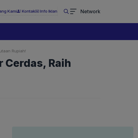
Network
ang Kami
Kontak
Info Iklan
utaan Rupiah!
r Cerdas, Raih