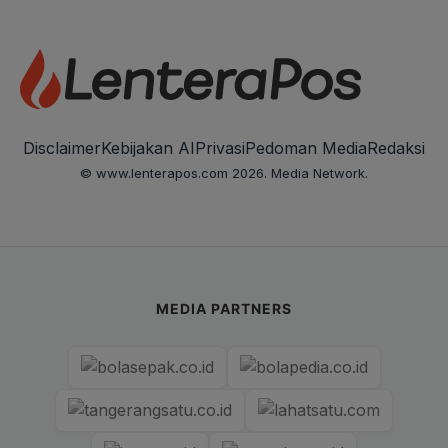
Disclaimer
Kebijakan AI
Privasi
Pedoman Media
Redaksi
© www.lenterapos.com 2026. Media Network.
MEDIA PARTNERS