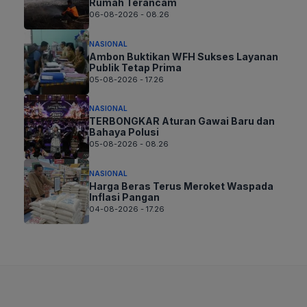
Rumah Terancam
06-08-2026 - 08.26
NASIONAL
Ambon Buktikan WFH Sukses Layanan
Publik Tetap Prima
05-08-2026 - 17.26
NASIONAL
TERBONGKAR Aturan Gawai Baru dan
Bahaya Polusi
05-08-2026 - 08.26
NASIONAL
Harga Beras Terus Meroket Waspada
Inflasi Pangan
04-08-2026 - 17.26