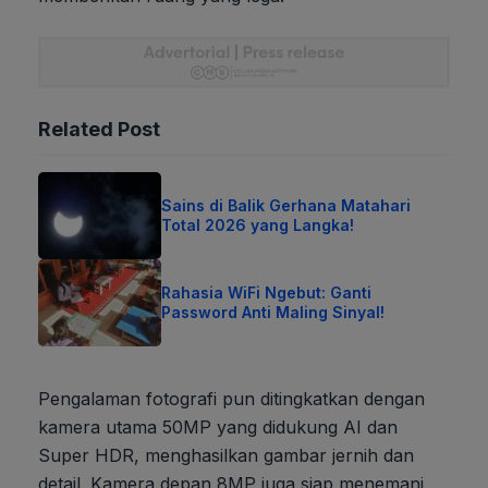
Related Post
Sains di Balik Gerhana Matahari
Total 2026 yang Langka!
Rahasia WiFi Ngebut: Ganti
Password Anti Maling Sinyal!
Pengalaman fotografi pun ditingkatkan dengan
kamera utama 50MP yang didukung AI dan
Super HDR, menghasilkan gambar jernih dan
detail. Kamera depan 8MP juga siap menemani