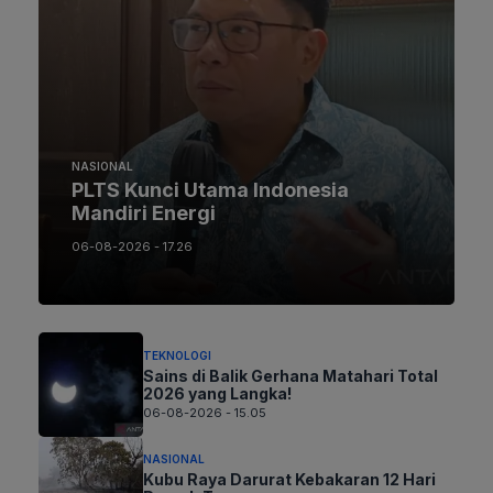
NASIONAL
PLTS Kunci Utama Indonesia
Mandiri Energi
06-08-2026 - 17.26
TEKNOLOGI
Sains di Balik Gerhana Matahari Total
2026 yang Langka!
06-08-2026 - 15.05
NASIONAL
Kubu Raya Darurat Kebakaran 12 Hari