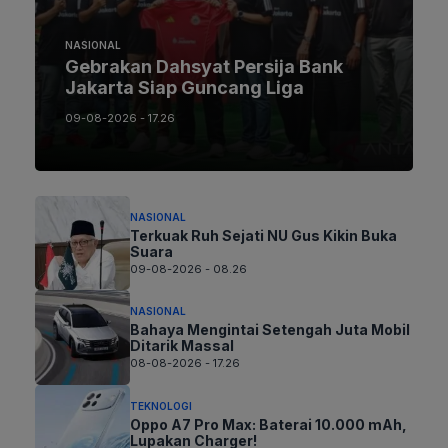
NASIONAL
Gebrakan Dahsyat Persija Bank
Jakarta Siap Guncang Liga
09-08-2026 - 17.26
NASIONAL
Terkuak Ruh Sejati NU Gus Kikin Buka
Suara
09-08-2026 - 08.26
NASIONAL
Bahaya Mengintai Setengah Juta Mobil
Ditarik Massal
08-08-2026 - 17.26
TEKNOLOGI
Oppo A7 Pro Max: Baterai 10.000 mAh,
Lupakan Charger!