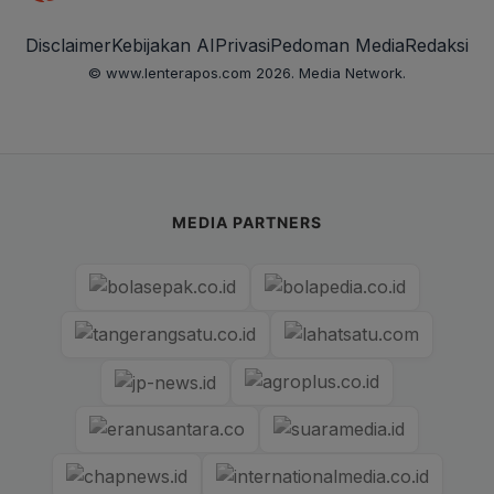
Disclaimer
Kebijakan AI
Privasi
Pedoman Media
Redaksi
© www.lenterapos.com 2026. Media Network.
MEDIA PARTNERS