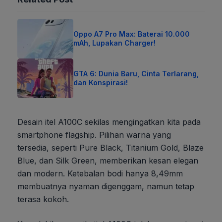
Oppo A7 Pro Max: Baterai 10.000
mAh, Lupakan Charger!
GTA 6: Dunia Baru, Cinta Terlarang,
dan Konspirasi!
Desain itel A100C sekilas mengingatkan kita pada
smartphone flagship. Pilihan warna yang
tersedia, seperti Pure Black, Titanium Gold, Blaze
Blue, dan Silk Green, memberikan kesan elegan
dan modern. Ketebalan bodi hanya 8,49mm
membuatnya nyaman digenggam, namun tetap
terasa kokoh.