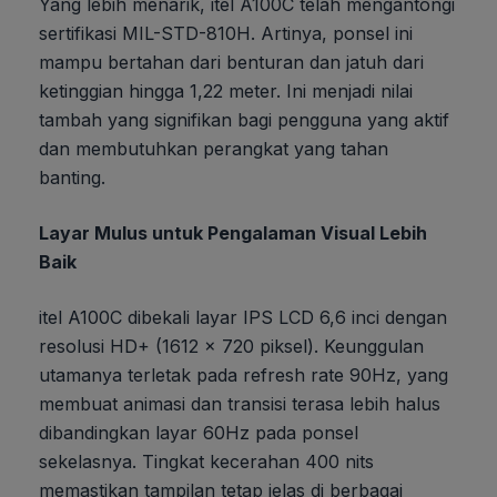
Yang lebih menarik, itel A100C telah mengantongi
sertifikasi MIL-STD-810H. Artinya, ponsel ini
mampu bertahan dari benturan dan jatuh dari
ketinggian hingga 1,22 meter. Ini menjadi nilai
tambah yang signifikan bagi pengguna yang aktif
dan membutuhkan perangkat yang tahan
banting.
Layar Mulus untuk Pengalaman Visual Lebih
Baik
itel A100C dibekali layar IPS LCD 6,6 inci dengan
resolusi HD+ (1612 x 720 piksel). Keunggulan
utamanya terletak pada refresh rate 90Hz, yang
membuat animasi dan transisi terasa lebih halus
dibandingkan layar 60Hz pada ponsel
sekelasnya. Tingkat kecerahan 400 nits
memastikan tampilan tetap jelas di berbagai