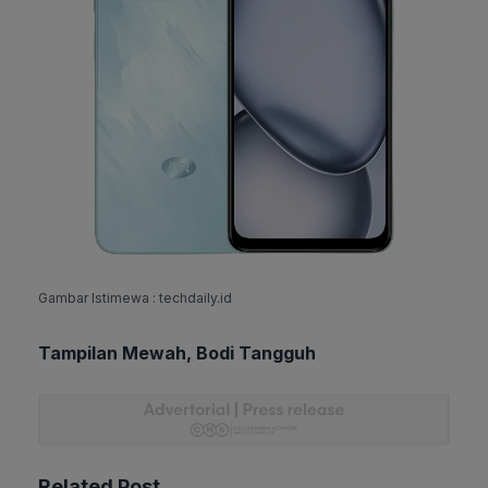
Gambar Istimewa : techdaily.id
Tampilan Mewah, Bodi Tangguh
Related Post