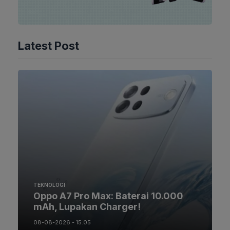
Latest Post
TEKNOLOGI
Oppo A7 Pro Max: Baterai 10.000
mAh, Lupakan Charger!
08-08-2026 - 15.05