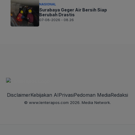
NASIONAL
Surabaya Geger Air Bersih Siap
Berubah Drastis
07-08-2026 - 08.26
Disclaimer
Kebijakan AI
Privasi
Pedoman Media
Redaksi
© www.lenterapos.com 2026. Media Network.