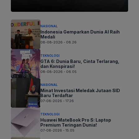
NASIONAL
Indonesia Gemparkan Dunia AI Raih
Medali
08-08-2026 - 08.26
TEKNOLOGI
GTA 6: Dunia Baru, Cinta Terlarang,
dan Konspirasi!
08-08-2026 - 06.05
NASIONAL
Minat Investasi Meledak Jutaan SID
Baru Terdaftar
07-08-2026 - 17.26
TEKNOLOGI
Huawei MateBook Pro S: Laptop
Premium Teringan Dunia!
07-08-2026 - 15.05