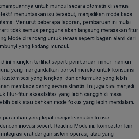
akmampuannya untuk muncul secara otomatis di semua
efektif menuntaskan isu tersebut, menjadikan mode baca
u utama. Menurut beberapa laporan, pembaruan ini mulai
rarti tidak semua pengguna akan langsung merasakan fitur
ing Mode dirancang untuk terasa seperti bagian alami dari
rsembunyi yang kadang muncul.
 ini mungkin terlihat seperti pembaruan minor, namun
ngguna yang mengandalkan ponsel mereka untuk konsumsi
an kustomisasi yang lengkap, dan antarmuka yang lebih
nan membaca daring secara drastis. Ini juga bisa menjadi
itur-fitur aksesibilitas yang lebih canggih di masa
ebih baik atau bahkan mode fokus yang lebih mendalam.
h peramban yang tepat menjadi semakin krusial.
ngan inovasi seperti Reading Mode ini, kompetitor lain
erintegrasi erat dengan sistem operasi, atau yang