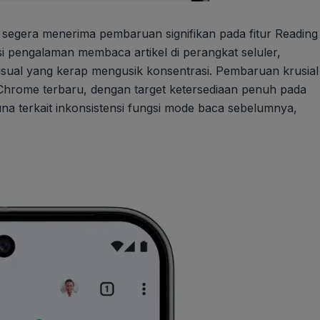
egera menerima pembaruan signifikan pada fitur Reading
i pengalaman membaca artikel di perangkat seluler,
sual yang kerap mengusik konsentrasi. Pembaruan krusial
e Chrome terbaru, dengan target ketersediaan penuh pada
 terkait inkonsistensi fungsi mode baca sebelumnya,