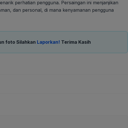
menarik perhatian pengguna. Persaingan ini menjanjikan
 aman, dan personal, di mana kenyamanan pengguna
un foto Silahkan
Laporkan!
Terima Kasih