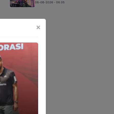
08-08-2026 - 06.05
×