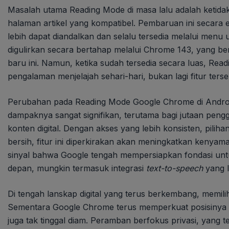
Masalah utama Reading Mode di masa lalu adalah ketid
halaman artikel yang kompatibel. Pembaruan ini secara 
lebih dapat diandalkan dan selalu tersedia melalui men
digulirkan secara bertahap melalui Chrome 143, yang be
baru ini. Namun, ketika sudah tersedia secara luas, Read
pengalaman menjelajah sehari-hari, bukan lagi fitur te
Perubahan pada Reading Mode Google Chrome di Android
dampaknya sangat signifikan, terutama bagi jutaan pe
konten digital. Dengan akses yang lebih konsisten, pilih
bersih, fitur ini diperkirakan akan meningkatkan kenyama
sinyal bahwa Google tengah mempersiapkan fondasi untuk f
depan, mungkin termasuk integrasi
text-to-speech
yang l
Di tengah lanskap digital yang terus berkembang, memili
Sementara Google Chrome terus memperkuat posisinya de
juga tak tinggal diam. Peramban berfokus privasi, yang t