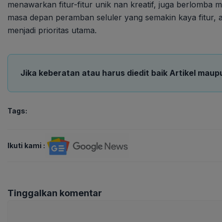
menawarkan fitur-fitur unik nan kreatif, juga berlomba 
masa depan peramban seluler yang semakin kaya fitur,
menjadi prioritas utama.
Jika keberatan atau harus diedit baik Artikel maup
Tags:
Ikuti kami :
Tinggalkan komentar
Komentar