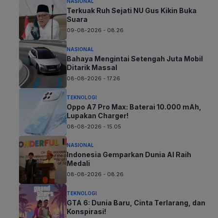
NASIONAL
Terkuak Ruh Sejati NU Gus Kikin Buka
Suara
09-08-2026 - 08.26
NASIONAL
Bahaya Mengintai Setengah Juta Mobil
Ditarik Massal
08-08-2026 - 17.26
TEKNOLOGI
Oppo A7 Pro Max: Baterai 10.000 mAh,
Lupakan Charger!
08-08-2026 - 15.05
NASIONAL
Indonesia Gemparkan Dunia AI Raih
Medali
08-08-2026 - 08.26
TEKNOLOGI
GTA 6: Dunia Baru, Cinta Terlarang, dan
Konspirasi!