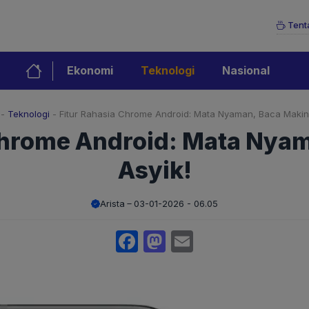
Tent
Ekonomi
Teknologi
Nasional
-
Teknologi
-
Fitur Rahasia Chrome Android: Mata Nyaman, Baca Makin 
Chrome Android: Mata Nya
Asyik!
Arista
03-01-2026 - 06.05
Facebook
Mastodon
Email