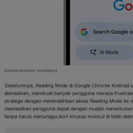
Gambar Istimewa : techdaily.id
Sebelumnya, Reading Mode di Google Chrome Android se
diandalkan, membuat banyak pengguna merasa frustrasi
strategis dengan memindahkan akses Reading Mode ke menu
memastikan pengguna dapat dengan mudah menemukan
tanpa harus menunggu ikon khusus muncul di bilah alam