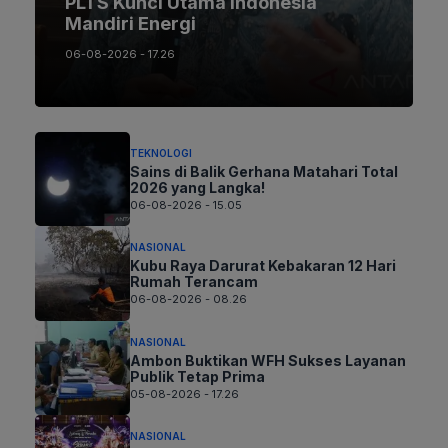
PLTS Kunci Utama Indonesia
Mandiri Energi
06-08-2026 - 17.26
TEKNOLOGI
Sains di Balik Gerhana Matahari Total
2026 yang Langka!
06-08-2026 - 15.05
NASIONAL
Kubu Raya Darurat Kebakaran 12 Hari
Rumah Terancam
06-08-2026 - 08.26
NASIONAL
Ambon Buktikan WFH Sukses Layanan
Publik Tetap Prima
05-08-2026 - 17.26
NASIONAL