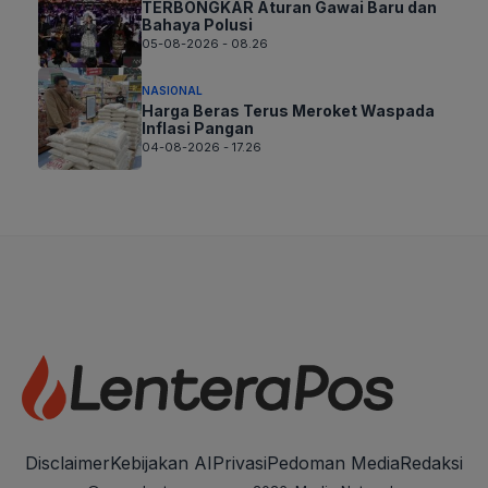
TERBONGKAR Aturan Gawai Baru dan
Bahaya Polusi
05-08-2026 - 08.26
NASIONAL
Harga Beras Terus Meroket Waspada
Inflasi Pangan
04-08-2026 - 17.26
Disclaimer
Kebijakan AI
Privasi
Pedoman Media
Redaksi