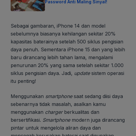
Password Anti Maling Sinyal!
Sebagai gambaran, iPhone 14 dan model
sebelumnya biasanya kehilangan sekitar 20%
kapasitas baterainya setelah 500 siklus pengisian
daya penuh. Sementara iPhone 15 dan yang lebih
baru dirancang lebih tahan lama, mengalami
penurunan 20% yang sama setelah sekitar 1.000
siklus pengisian daya. Jadi,
update
sistem operasi
itu penting!
Menggunakan
smartphone
saat sedang diisi daya
sebenarnya tidak masalah, asalkan kamu
menggunakan
charger
berkualitas dan
bersertifikasi.
Smartphone
modern juga dirancang
pintar untuk mengelola aliran daya dan
mencegah kerusakan baterai saat digunakan.