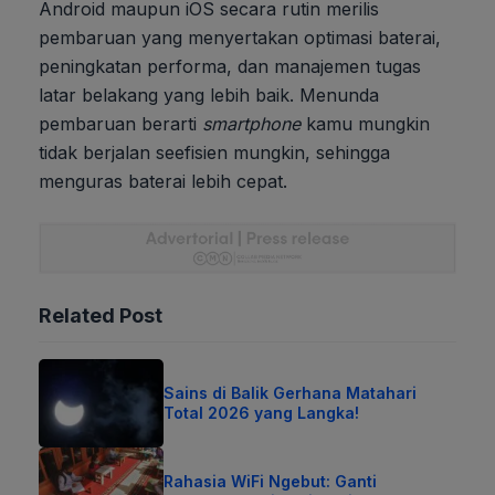
Android maupun iOS secara rutin merilis
pembaruan yang menyertakan optimasi baterai,
peningkatan performa, dan manajemen tugas
latar belakang yang lebih baik. Menunda
pembaruan berarti
smartphone
kamu mungkin
tidak berjalan seefisien mungkin, sehingga
menguras baterai lebih cepat.
Related Post
Sains di Balik Gerhana Matahari
Total 2026 yang Langka!
Rahasia WiFi Ngebut: Ganti