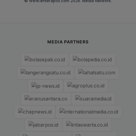
© www.lenterapos.com 2026. Media Network.
MEDIA PARTNERS