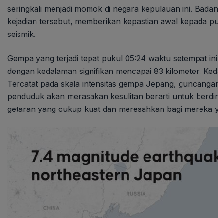
seringkali menjadi momok di negara kepulauan ini. Bad
kejadian tersebut, memberikan kepastian awal kepada pu
seismik.
Gempa yang terjadi tepat pukul 05:24 waktu setempat in
dengan kedalaman signifikan mencapai 83 kilometer. Ked
Tercatat pada skala intensitas gempa Jepang, guncangan 
penduduk akan merasakan kesulitan berarti untuk berdir
getaran yang cukup kuat dan meresahkan bagi mereka ya