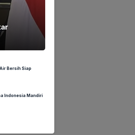
tar
ir Bersih Siap
a Indonesia Mandiri