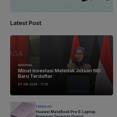
Latest Post
NASIONAL
Minat Investasi Meledak Jutaan SID
Baru Terdaftar
07-08-2026 - 17.26
TEKNOLOGI
Huawei MateBook Pro S: Laptop
Premium Teringan Dunia!