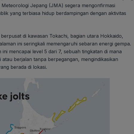
an Meteorologi Jepang (JMA) segera mengonfirmasi
blik yang terbiasa hidup berdampingan dengan aktivitas
i berpusat di kawasan Tokachi, bagian utara Hokkaido,
alaman ini seringkali memengaruhi sebaran energi gempa.
ini mencapai level 5 dari 7, sebuah tingkatan di mana
i atau berjalan tanpa berpegangan, mengindikasikan
ng berada di lokasi.