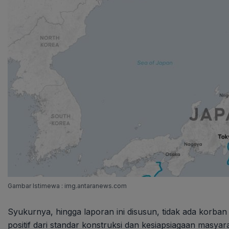
Gambar Istimewa : img.antaranews.com
Syukurnya, hingga laporan ini disusun, tidak ada korban
positif dari standar konstruksi dan kesiapsiagaan masyara