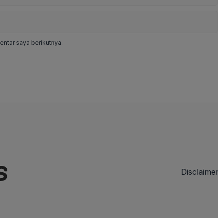
ntar saya berikutnya.
Disclaime