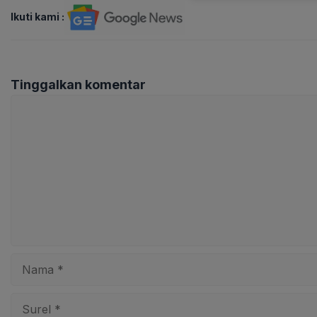
Ikuti kami :
Tinggalkan komentar
Komentar
Nama
Surel