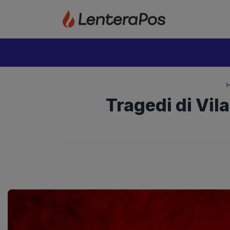
Langsung
ke
isi
Tragedi di Vil