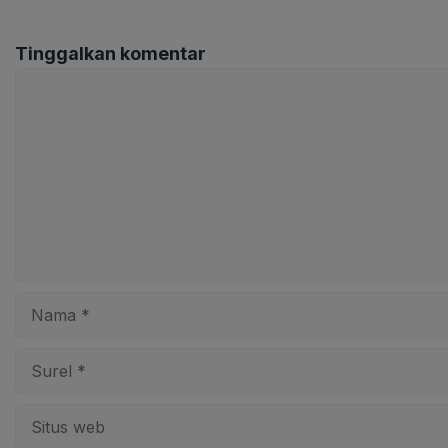
Tinggalkan komentar
Komentar
Nama
Surel
Situs
web