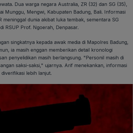
ta. Dua warga negara Australia, ZR (32) dan SG (35),
tai Munggu, Mengwi, Kabupaten Badung, Bali. Informasi
 meninggal dunia akibat luka tembak, sementara SG
f di RSUP Prof. Ngoerah, Denpasar.
ngan singkatnya kepada awak media di Mapolres Badung,
mun, ia masih enggan memberikan detail kronologi
an penyelidikan masih berlangsung. "Personil masih di
gan saksi-saksi," ujarnya. Arif menekankan, informasi
verifikasi lebih lanjut.