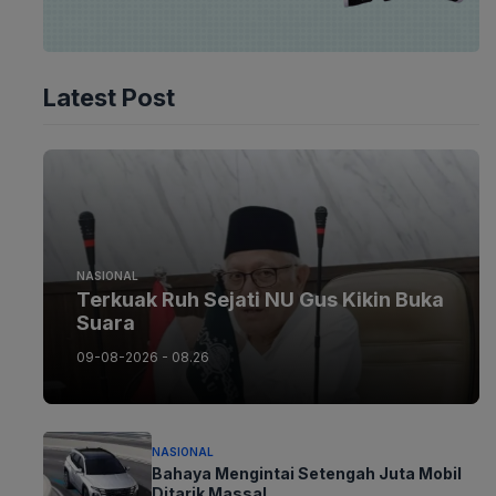
Latest Post
NASIONAL
Terkuak Ruh Sejati NU Gus Kikin Buka
Suara
09-08-2026 - 08.26
NASIONAL
Bahaya Mengintai Setengah Juta Mobil
Ditarik Massal