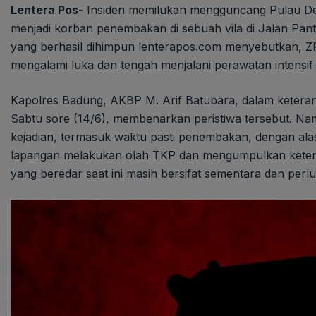
Lentera Pos-
Insiden memilukan mengguncang Pulau Dewa
menjadi korban penembakan di sebuah vila di Jalan Pan
yang berhasil dihimpun lenterapos.com menyebutkan, ZR
mengalami luka dan tengah menjalani perawatan intensi
Kapolres Badung, AKBP M. Arif Batubara, dalam ketera
Sabtu sore (14/6), membenarkan peristiwa tersebut. Na
kejadian, termasuk waktu pasti penembakan, dengan alas
lapangan melakukan olah TKP dan mengumpulkan keteran
yang beredar saat ini masih bersifat sementara dan perlu di