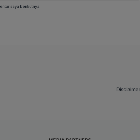
ntar saya berikutnya.
Disclaime
MEDIA PARTNERS