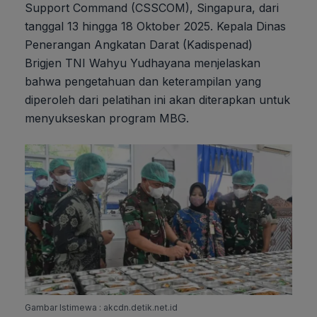
Support Command (CSSCOM), Singapura, dari
tanggal 13 hingga 18 Oktober 2025. Kepala Dinas
Penerangan Angkatan Darat (Kadispenad)
Brigjen TNI Wahyu Yudhayana menjelaskan
bahwa pengetahuan dan keterampilan yang
diperoleh dari pelatihan ini akan diterapkan untuk
menyukseskan program MBG.
Gambar Istimewa : akcdn.detik.net.id