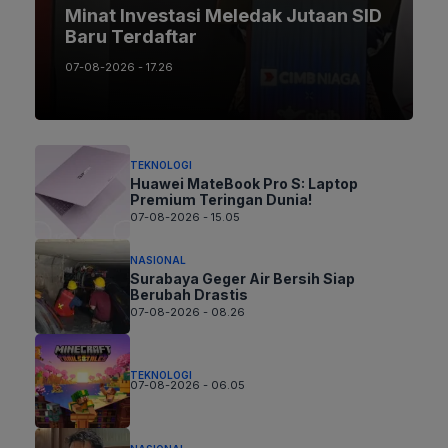
Minat Investasi Meledak Jutaan SID
Baru Terdaftar
07-08-2026 - 17.26
TEKNOLOGI
Huawei MateBook Pro S: Laptop
Premium Teringan Dunia!
07-08-2026 - 15.05
NASIONAL
Surabaya Geger Air Bersih Siap
Berubah Drastis
07-08-2026 - 08.26
TEKNOLOGI
07-08-2026 - 06.05