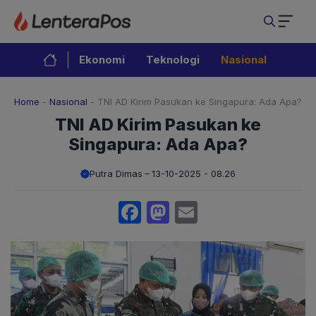
Langsung
ke
isi
Ekonomi
Teknologi
Nasional
Home
-
Nasional
-
TNI AD Kirim Pasukan ke Singapura: Ada Apa?
TNI AD Kirim Pasukan ke
Singapura: Ada Apa?
Putra Dimas
13-10-2025 - 08.26
Facebook
Mastodon
Email