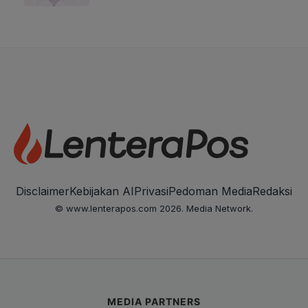
Disclaimer
Kebijakan AI
Privasi
Pedoman Media
Redaksi
© www.lenterapos.com 2026. Media Network.
MEDIA PARTNERS