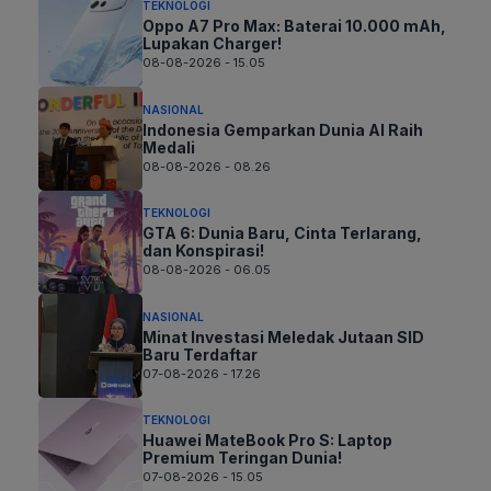
TEKNOLOGI
Oppo A7 Pro Max: Baterai 10.000 mAh,
Lupakan Charger!
08-08-2026 - 15.05
NASIONAL
Indonesia Gemparkan Dunia AI Raih
Medali
08-08-2026 - 08.26
TEKNOLOGI
GTA 6: Dunia Baru, Cinta Terlarang,
dan Konspirasi!
08-08-2026 - 06.05
NASIONAL
Minat Investasi Meledak Jutaan SID
Baru Terdaftar
07-08-2026 - 17.26
TEKNOLOGI
Huawei MateBook Pro S: Laptop
Premium Teringan Dunia!
07-08-2026 - 15.05