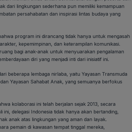
ak dari lingkungan sederhana pun memiliki kemampuan
mbatan persahabatan dan inspirasi lintas budaya yang
 bahwa program ini dirancang tidak hanya untuk mengasah
rakter, kepemimpinan, dan keterampilan komunikasi.
n ruang bagi anak-anak untuk menyuarakan pengalaman
rdayaan diri yang menjadi inti dari inisiatif ini.
dari beberapa lembaga nirlaba, yaitu Yayasan Transmuda
 dan Yayasan Sahabat Anak, yang semuanya berfokus
a kolaborasi ini telah berjalan sejak 2013, secara
 ini, delegasi Indonesia tidak hanya akan bertanding,
ak anak atas lingkungan yang aman dan layak.
para pemain di kawasan tempat tinggal mereka,