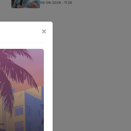
06-08-2026 - 17.26
×