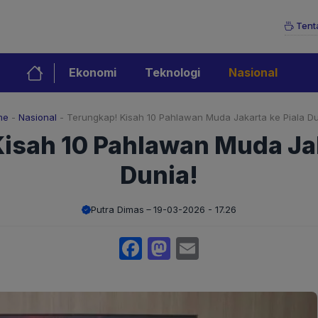
Tent
Ekonomi
Teknologi
Nasional
me
-
Nasional
-
Terungkap! Kisah 10 Pahlawan Muda Jakarta ke Piala Du
isah 10 Pahlawan Muda Jak
Dunia!
Putra Dimas
19-03-2026 - 17.26
Facebook
Mastodon
Email