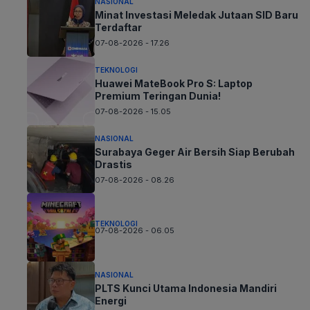
NASIONAL
Minat Investasi Meledak Jutaan SID Baru
Terdaftar
07-08-2026 - 17.26
TEKNOLOGI
Huawei MateBook Pro S: Laptop
Premium Teringan Dunia!
07-08-2026 - 15.05
NASIONAL
Surabaya Geger Air Bersih Siap Berubah
Drastis
07-08-2026 - 08.26
TEKNOLOGI
07-08-2026 - 06.05
NASIONAL
PLTS Kunci Utama Indonesia Mandiri
Energi