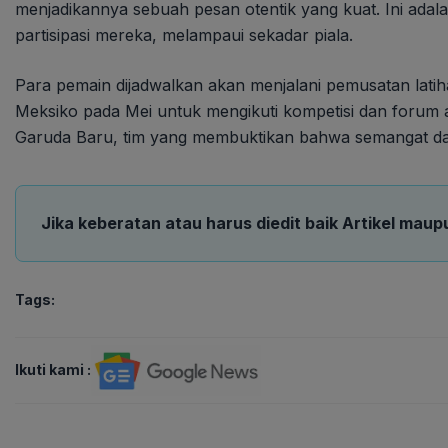
menjadikannya sebuah pesan otentik yang kuat. Ini adal
partisipasi mereka, melampaui sekadar piala.
Para pemain dijadwalkan akan menjalani pemusatan latiha
Meksiko pada Mei untuk mengikuti kompetisi dan forum ana
Garuda Baru, tim yang membuktikan bahwa semangat d
Jika keberatan atau harus diedit baik Artikel maup
Tags:
Ikuti kami :