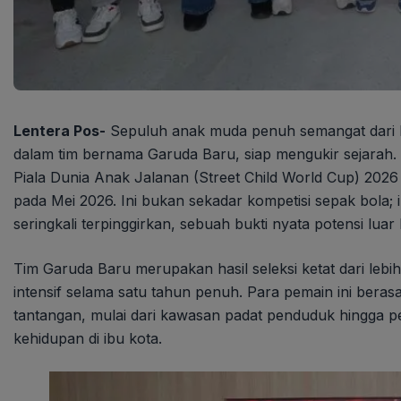
Lentera Pos-
Sepuluh anak muda penuh semangat dari be
dalam tim bernama Garuda Baru, siap mengukir sejarah.
Piala Dunia Anak Jalanan (Street Child World Cup) 2026
pada Mei 2026. Ini bukan sekadar kompetisi sepak bola; 
seringkali terpinggirkan, sebuah bukti nyata potensi luar
Tim Garuda Baru merupakan hasil seleksi ketat dari lebi
intensif selama satu tahun penuh. Para pemain ini beras
tantangan, mulai dari kawasan padat penduduk hingga pe
kehidupan di ibu kota.