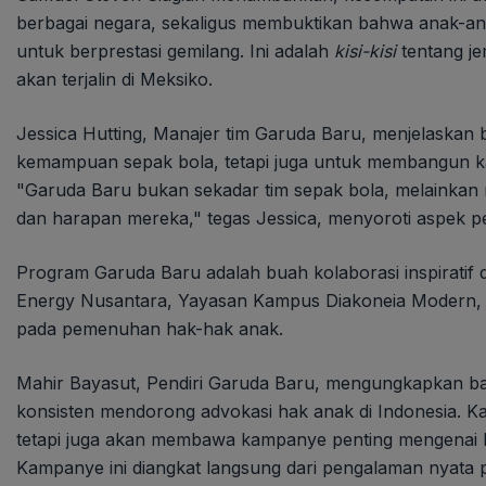
berbagai negara, sekaligus membuktikan bahwa anak-an
untuk berprestasi gemilang. Ini adalah
kisi-kisi
tentang je
akan terjalin di Meksiko.
Jessica Hutting, Manajer tim Garuda Baru, menjelaskan
kemampuan sepak bola, tetapi juga untuk membangun ka
"Garuda Baru bukan sekadar tim sepak bola, melainka
dan harapan mereka," tegas Jessica, menyoroti aspek pembe
Program Garuda Baru adalah buah kolaborasi inspiratif 
Energy Nusantara, Yayasan Kampus Diakoneia Modern,
pada pemenuhan hak-hak anak.
Mahir Bayasut, Pendiri Garuda Baru, mengungkapkan bahw
konsisten mendorong advokasi hak anak di Indonesia. Kali
tetapi juga akan membawa kampanye penting mengenai h
Kampanye ini diangkat langsung dari pengalaman nyata 