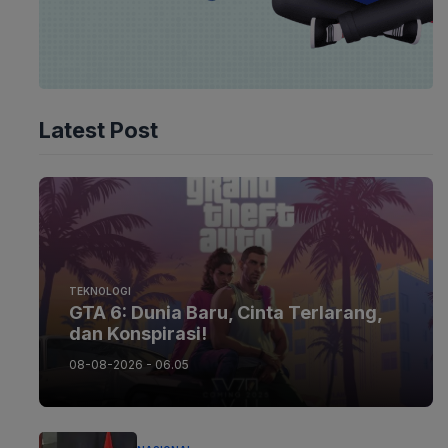
Latest Post
TEKNOLOGI
GTA 6: Dunia Baru, Cinta Terlarang,
dan Konspirasi!
08-08-2026 - 06.05