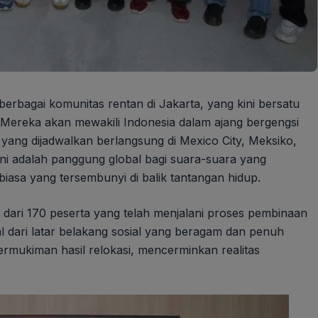
rbagai komunitas rentan di Jakarta, yang kini bersatu
 Mereka akan mewakili Indonesia dalam ajang bergengsi
 yang dijadwalkan berlangsung di Mexico City, Meksiko,
ini adalah panggung global bagi suara-suara yang
 biasa yang tersembunyi di balik tantangan hidup.
h dari 170 peserta yang telah menjalani proses pembinaan
al dari latar belakang sosial yang beragam dan penuh
rmukiman hasil relokasi, mencerminkan realitas