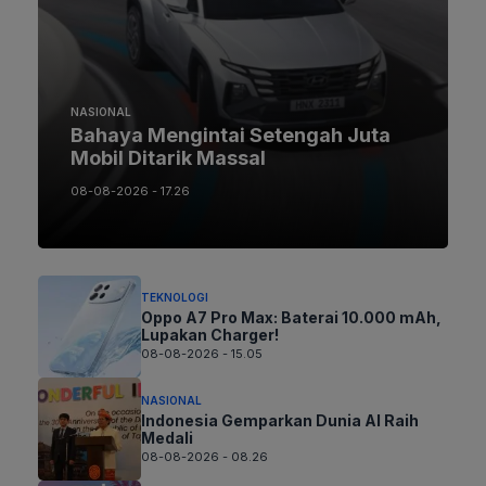
NASIONAL
Bahaya Mengintai Setengah Juta
Mobil Ditarik Massal
08-08-2026 - 17.26
TEKNOLOGI
Oppo A7 Pro Max: Baterai 10.000 mAh,
Lupakan Charger!
08-08-2026 - 15.05
NASIONAL
Indonesia Gemparkan Dunia AI Raih
Medali
08-08-2026 - 08.26