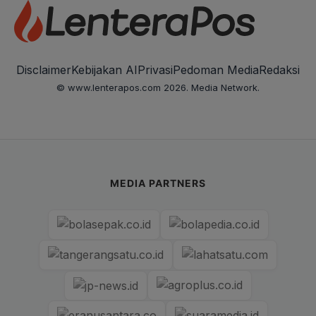
Disclaimer
Kebijakan AI
Privasi
Pedoman Media
Redaksi
© www.lenterapos.com 2026. Media Network.
MEDIA PARTNERS