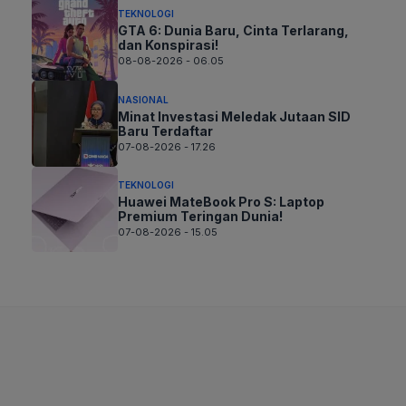
TEKNOLOGI
GTA 6: Dunia Baru, Cinta Terlarang,
dan Konspirasi!
08-08-2026 - 06.05
NASIONAL
Minat Investasi Meledak Jutaan SID
Baru Terdaftar
07-08-2026 - 17.26
TEKNOLOGI
Huawei MateBook Pro S: Laptop
Premium Teringan Dunia!
07-08-2026 - 15.05