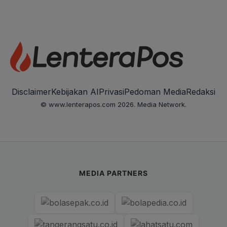
Disclaimer
Kebijakan AI
Privasi
Pedoman Media
Redaksi
© www.lenterapos.com 2026. Media Network.
MEDIA PARTNERS