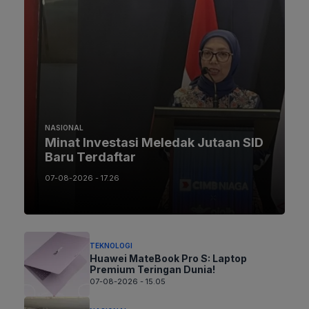
NASIONAL
Minat Investasi Meledak Jutaan SID
Baru Terdaftar
07-08-2026 - 17.26
TEKNOLOGI
Huawei MateBook Pro S: Laptop
Premium Teringan Dunia!
07-08-2026 - 15.05