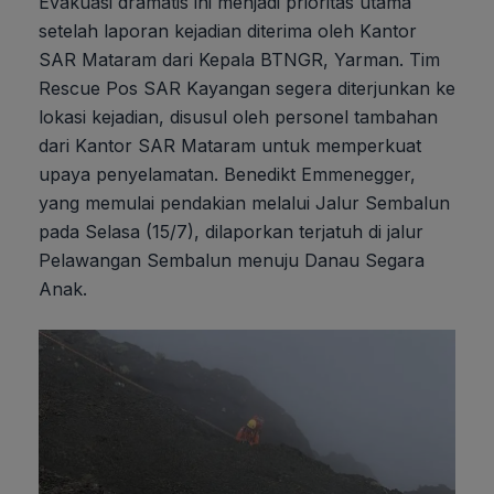
Evakuasi dramatis ini menjadi prioritas utama
setelah laporan kejadian diterima oleh Kantor
SAR Mataram dari Kepala BTNGR, Yarman. Tim
Rescue Pos SAR Kayangan segera diterjunkan ke
lokasi kejadian, disusul oleh personel tambahan
dari Kantor SAR Mataram untuk memperkuat
upaya penyelamatan. Benedikt Emmenegger,
yang memulai pendakian melalui Jalur Sembalun
pada Selasa (15/7), dilaporkan terjatuh di jalur
Pelawangan Sembalun menuju Danau Segara
Anak.