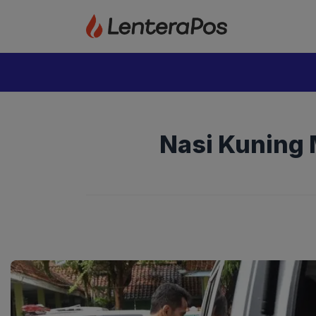
Langsung
ke
isi
Nasi Kuning 