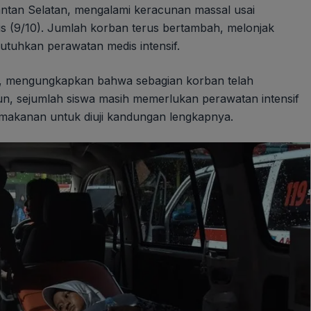
antan Selatan, mengalami keracunan massal usai
 (9/10). Jumlah korban terus bertambah, melonjak
utuhkan perawatan medis intensif.
o, mengungkapkan bahwa sebagian korban telah
n, sejumlah siswa masih memerlukan perawatan intensif
l makanan untuk diuji kandungan lengkapnya.