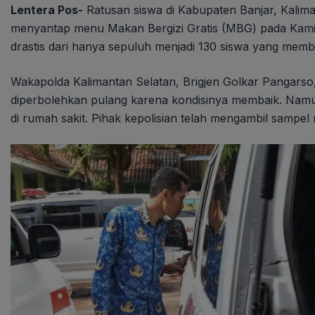
Lentera Pos-
Ratusan siswa di Kabupaten Banjar, Kalim
menyantap menu Makan Bergizi Gratis (MBG) pada Kamis
drastis dari hanya sepuluh menjadi 130 siswa yang memb
Wakapolda Kalimantan Selatan, Brigjen Golkar Pangars
diperbolehkan pulang karena kondisinya membaik. Namu
di rumah sakit. Pihak kepolisian telah mengambil sampe