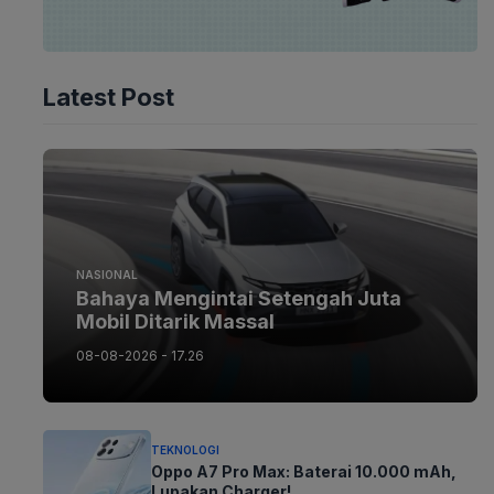
Latest Post
NASIONAL
Bahaya Mengintai Setengah Juta
Mobil Ditarik Massal
08-08-2026 - 17.26
TEKNOLOGI
Oppo A7 Pro Max: Baterai 10.000 mAh,
Lupakan Charger!