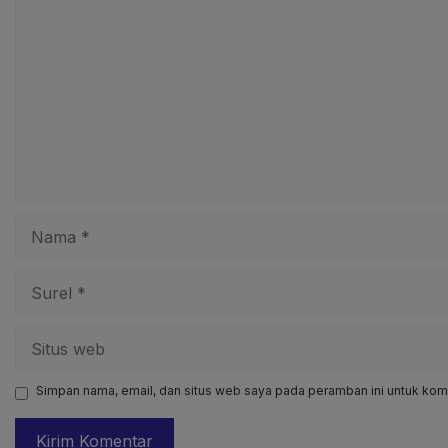
Komentar
Nama
Surel
Situs
web
Simpan nama, email, dan situs web saya pada peramban ini untuk kome