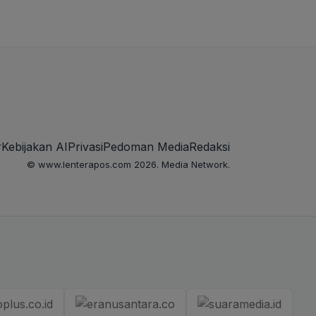
r
Kebijakan AI
Privasi
Pedoman Media
Redaksi
© www.lenterapos.com 2026. Media Network.