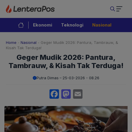
Langsung
ke
isi
Ekonomi
Teknologi
Nasional
Home
-
Nasional
-
Geger Mudik 2026: Pantura, Tambrauw, &
Kisah Tak Terduga!
Geger Mudik 2026: Pantura,
Tambrauw, & Kisah Tak Terduga!
Putra Dimas
25-03-2026 - 08.26
Facebook
Mastodon
Email