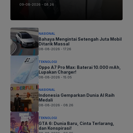
09-08-2026 - 08.26
NASIONAL
Bahaya Mengintai Setengah Juta Mobil
Ditarik Massal
08-08-2026 - 17.26
TEKNOLOGI
Oppo A7 Pro Max: Baterai 10.000 mAh,
Lupakan Charger!
08-08-2026 - 15.05
NASIONAL
Indonesia Gemparkan Dunia AI Raih
Medali
08-08-2026 - 08.26
TEKNOLOGI
GTA 6: Dunia Baru, Cinta Terlarang,
dan Konspirasi!