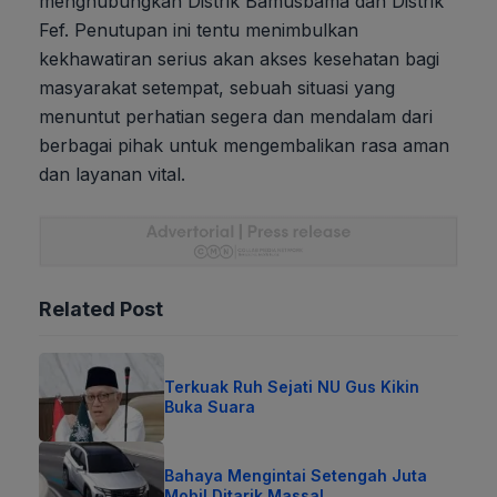
menghubungkan Distrik Bamusbama dan Distrik
Fef. Penutupan ini tentu menimbulkan
kekhawatiran serius akan akses kesehatan bagi
masyarakat setempat, sebuah situasi yang
menuntut perhatian segera dan mendalam dari
berbagai pihak untuk mengembalikan rasa aman
dan layanan vital.
Related Post
Terkuak Ruh Sejati NU Gus Kikin
Buka Suara
Bahaya Mengintai Setengah Juta
Mobil Ditarik Massal