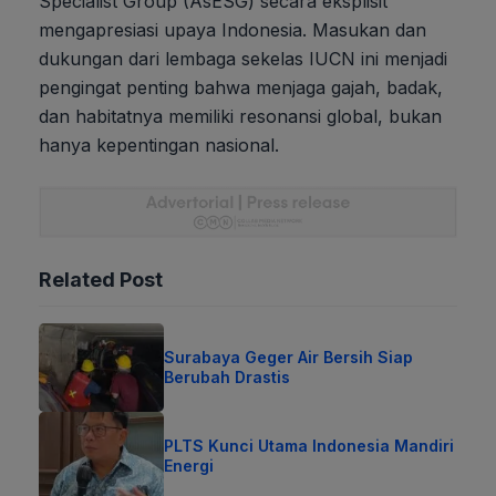
Specialist Group (AsESG) secara eksplisit
mengapresiasi upaya Indonesia. Masukan dan
dukungan dari lembaga sekelas IUCN ini menjadi
pengingat penting bahwa menjaga gajah, badak,
dan habitatnya memiliki resonansi global, bukan
hanya kepentingan nasional.
Related Post
Surabaya Geger Air Bersih Siap
Berubah Drastis
PLTS Kunci Utama Indonesia Mandiri
Energi