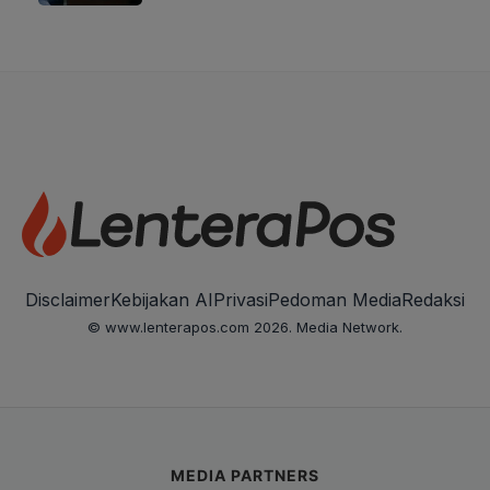
Disclaimer
Kebijakan AI
Privasi
Pedoman Media
Redaksi
© www.lenterapos.com 2026. Media Network.
MEDIA PARTNERS