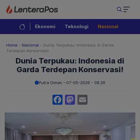
Langsung
ke
isi
Ekonomi
Teknologi
Nasional
Home
-
Nasional
-
Dunia Terpukau: Indonesia di Garda
Terdepan Konservasi!
Dunia Terpukau: Indonesia di
Garda Terdepan Konservasi!
Putra Dimas
07-05-2026 - 08.26
Facebook
Mastodon
Email