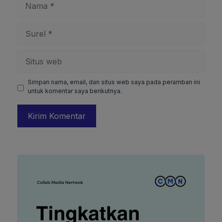
Surel
Situs
web
Simpan nama, email, dan situs web saya pada peramban ini
untuk komentar saya berikutnya.