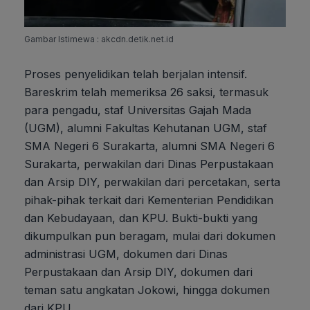
Gambar Istimewa : akcdn.detik.net.id
Proses penyelidikan telah berjalan intensif.
Bareskrim telah memeriksa 26 saksi, termasuk
para pengadu, staf Universitas Gajah Mada
(UGM), alumni Fakultas Kehutanan UGM, staf
SMA Negeri 6 Surakarta, alumni SMA Negeri 6
Surakarta, perwakilan dari Dinas Perpustakaan
dan Arsip DIY, perwakilan dari percetakan, serta
pihak-pihak terkait dari Kementerian Pendidikan
dan Kebudayaan, dan KPU. Bukti-bukti yang
dikumpulkan pun beragam, mulai dari dokumen
administrasi UGM, dokumen dari Dinas
Perpustakaan dan Arsip DIY, dokumen dari
teman satu angkatan Jokowi, hingga dokumen
dari KPU.