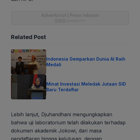
Related Post
Indonesia Gemparkan Dunia AI Raih
Medali
Minat Investasi Meledak Jutaan SID
Baru Terdaftar
Lebih lanjut, Djuhandhani mengungkapkan
bahwa uji laboratorium telah dilakukan terhadap
dokumen akademik Jokowi, dari masa
pendaftaran hingga kelulusan, dengan