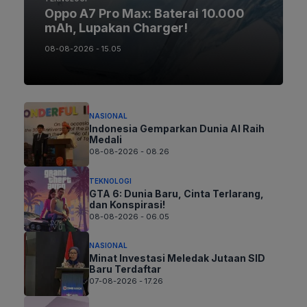
Oppo A7 Pro Max: Baterai 10.000
mAh, Lupakan Charger!
08-08-2026 - 15.05
NASIONAL
Indonesia Gemparkan Dunia AI Raih
Medali
08-08-2026 - 08.26
TEKNOLOGI
GTA 6: Dunia Baru, Cinta Terlarang,
dan Konspirasi!
08-08-2026 - 06.05
NASIONAL
Minat Investasi Meledak Jutaan SID
Baru Terdaftar
07-08-2026 - 17.26