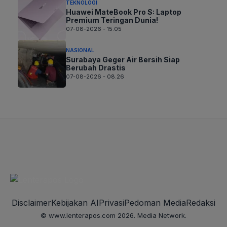
TEKNOLOGI
Huawei MateBook Pro S: Laptop
Premium Teringan Dunia!
07-08-2026 - 15.05
NASIONAL
Surabaya Geger Air Bersih Siap
Berubah Drastis
07-08-2026 - 08.26
Disclaimer
Kebijakan AI
Privasi
Pedoman Media
Redaksi
© www.lenterapos.com 2026. Media Network.