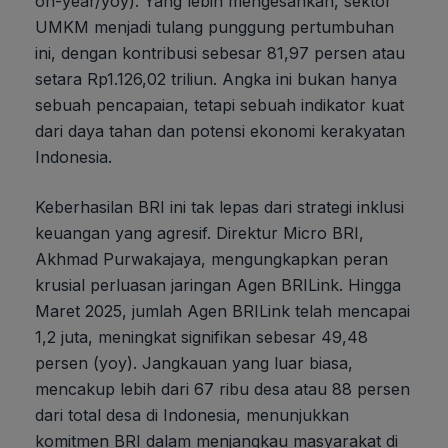
on-year/yoy). Yang lebih mengesankan, sektor
UMKM menjadi tulang punggung pertumbuhan
ini, dengan kontribusi sebesar 81,97 persen atau
setara Rp1.126,02 triliun. Angka ini bukan hanya
sebuah pencapaian, tetapi sebuah indikator kuat
dari daya tahan dan potensi ekonomi kerakyatan
Indonesia.
Keberhasilan BRI ini tak lepas dari strategi inklusi
keuangan yang agresif. Direktur Micro BRI,
Akhmad Purwakajaya, mengungkapkan peran
krusial perluasan jaringan Agen BRILink. Hingga
Maret 2025, jumlah Agen BRILink telah mencapai
1,2 juta, meningkat signifikan sebesar 49,48
persen (yoy). Jangkauan yang luar biasa,
mencakup lebih dari 67 ribu desa atau 88 persen
dari total desa di Indonesia, menunjukkan
komitmen BRI dalam menjangkau masyarakat di