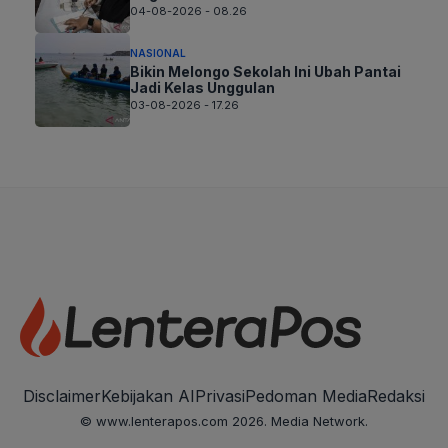
04-08-2026 - 08.26
NASIONAL
Bikin Melongo Sekolah Ini Ubah Pantai
Jadi Kelas Unggulan
03-08-2026 - 17.26
Disclaimer
Kebijakan AI
Privasi
Pedoman Media
Redaksi
© www.lenterapos.com 2026. Media Network.