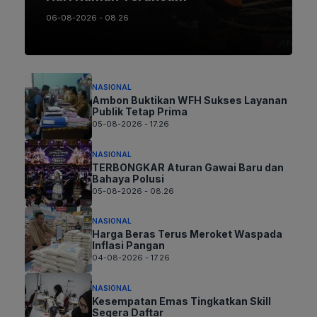
06-08-2026 - 08.26
NASIONAL
Ambon Buktikan WFH Sukses Layanan
Publik Tetap Prima
05-08-2026 - 17.26
NASIONAL
TERBONGKAR Aturan Gawai Baru dan
Bahaya Polusi
05-08-2026 - 08.26
NASIONAL
Harga Beras Terus Meroket Waspada
Inflasi Pangan
04-08-2026 - 17.26
NASIONAL
Kesempatan Emas Tingkatkan Skill
Segera Daftar