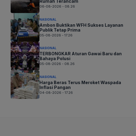
Rumah Terancam
06-08-2026 - 08.26
NASIONAL
Ambon Buktikan WFH Sukses Layanan
Publik Tetap Prima
05-08-2026 - 17.26
NASIONAL
TERBONGKAR Aturan Gawai Baru dan
Bahaya Polusi
05-08-2026 - 08.26
NASIONAL
Harga Beras Terus Meroket Waspada
Inflasi Pangan
04-08-2026 - 17.26