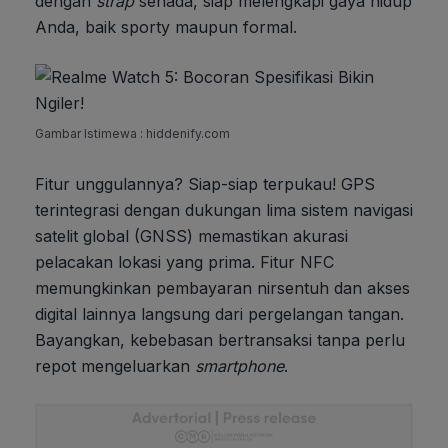
dengan
strap
senada, siap melengkapi gaya hidup
Anda, baik sporty maupun formal.
Gambar Istimewa : hiddenify.com
Fitur unggulannya? Siap-siap terpukau! GPS
terintegrasi dengan dukungan lima sistem navigasi
satelit global (GNSS) memastikan akurasi
pelacakan lokasi yang prima. Fitur NFC
memungkinkan pembayaran nirsentuh dan akses
digital lainnya langsung dari pergelangan tangan.
Bayangkan, kebebasan bertransaksi tanpa perlu
repot mengeluarkan
smartphone
.