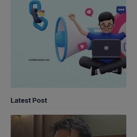
Latest Post