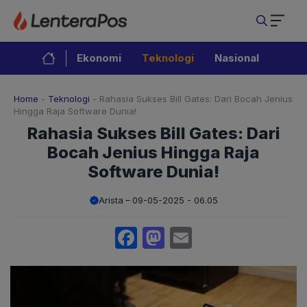
Langsung
ke
isi
Ekonomi
Teknologi
Nasional
Home
-
Teknologi
-
Rahasia Sukses Bill Gates: Dari Bocah Jenius
Hingga Raja Software Dunia!
Rahasia Sukses Bill Gates: Dari
Bocah Jenius Hingga Raja
Software Dunia!
Arista
09-05-2025 - 06.05
Facebook
Mastodon
Email