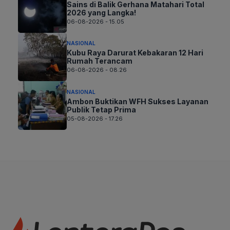
Sains di Balik Gerhana Matahari Total
2026 yang Langka!
06-08-2026 - 15.05
NASIONAL
Kubu Raya Darurat Kebakaran 12 Hari
Rumah Terancam
06-08-2026 - 08.26
NASIONAL
Ambon Buktikan WFH Sukses Layanan
Publik Tetap Prima
05-08-2026 - 17.26