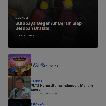
NASIONAL
Surabaya Geger Air Bersih Siap
Berubah Drastis
07-08-2026 - 08.26
TEKNOLOGI
07-08-2026 - 06.05
NASIONAL
PLTS Kunci Utama Indonesia Mandiri
Energi
06-08-2026 - 17.26
TEKNOLOGI