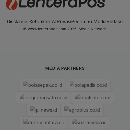
Disclaimer
Kebijakan AI
Privasi
Pedoman Media
Redaksi
© www.lenterapos.com 2026. Media Network.
MEDIA PARTNERS