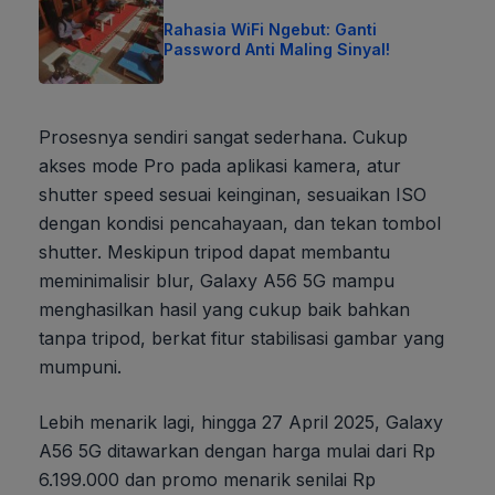
Rahasia WiFi Ngebut: Ganti
Password Anti Maling Sinyal!
Prosesnya sendiri sangat sederhana. Cukup
akses mode Pro pada aplikasi kamera, atur
shutter speed sesuai keinginan, sesuaikan ISO
dengan kondisi pencahayaan, dan tekan tombol
shutter. Meskipun tripod dapat membantu
meminimalisir blur, Galaxy A56 5G mampu
menghasilkan hasil yang cukup baik bahkan
tanpa tripod, berkat fitur stabilisasi gambar yang
mumpuni.
Lebih menarik lagi, hingga 27 April 2025, Galaxy
A56 5G ditawarkan dengan harga mulai dari Rp
6.199.000 dan promo menarik senilai Rp