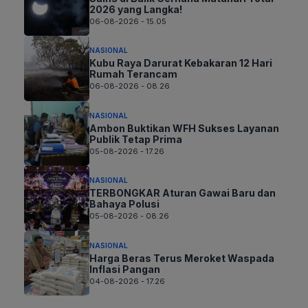
2026 yang Langka!
06-08-2026 - 15.05
NASIONAL
Kubu Raya Darurat Kebakaran 12 Hari
Rumah Terancam
06-08-2026 - 08.26
NASIONAL
Ambon Buktikan WFH Sukses Layanan
Publik Tetap Prima
05-08-2026 - 17.26
NASIONAL
TERBONGKAR Aturan Gawai Baru dan
Bahaya Polusi
05-08-2026 - 08.26
NASIONAL
Harga Beras Terus Meroket Waspada
Inflasi Pangan
04-08-2026 - 17.26