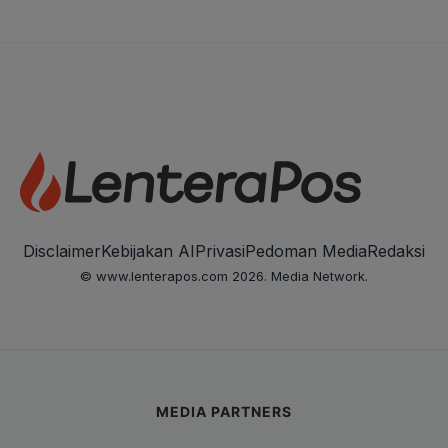
Disclaimer
Kebijakan AI
Privasi
Pedoman Media
Redaksi
© www.lenterapos.com 2026. Media Network.
MEDIA PARTNERS