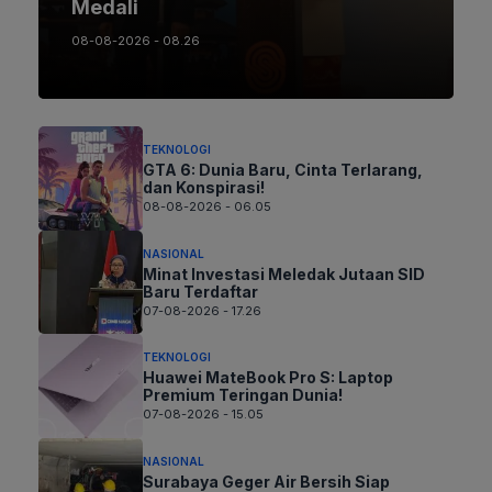
Medali
08-08-2026 - 08.26
TEKNOLOGI
GTA 6: Dunia Baru, Cinta Terlarang,
dan Konspirasi!
08-08-2026 - 06.05
NASIONAL
Minat Investasi Meledak Jutaan SID
Baru Terdaftar
07-08-2026 - 17.26
TEKNOLOGI
Huawei MateBook Pro S: Laptop
Premium Teringan Dunia!
07-08-2026 - 15.05
NASIONAL
Surabaya Geger Air Bersih Siap