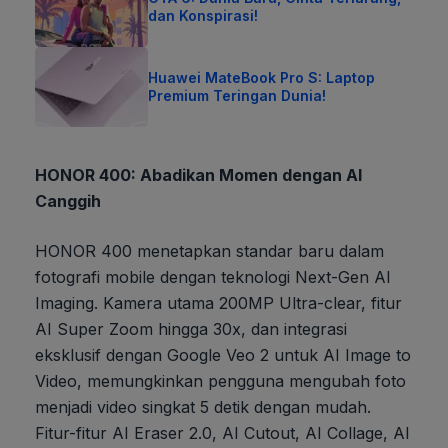
dan Konspirasi!
Huawei MateBook Pro S: Laptop
Premium Teringan Dunia!
HONOR 400: Abadikan Momen dengan AI
Canggih
HONOR 400 menetapkan standar baru dalam
fotografi mobile dengan teknologi Next-Gen AI
Imaging. Kamera utama 200MP Ultra-clear, fitur
AI Super Zoom hingga 30x, dan integrasi
eksklusif dengan Google Veo 2 untuk AI Image to
Video, memungkinkan pengguna mengubah foto
menjadi video singkat 5 detik dengan mudah.
Fitur-fitur AI Eraser 2.0, AI Cutout, AI Collage, AI