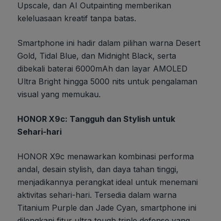
Upscale, dan AI Outpainting memberikan
keleluasaan kreatif tanpa batas.
Smartphone ini hadir dalam pilihan warna Desert
Gold, Tidal Blue, dan Midnight Black, serta
dibekali baterai 6000mAh dan layar AMOLED
Ultra Bright hingga 5000 nits untuk pengalaman
visual yang memukau.
HONOR X9c: Tangguh dan Stylish untuk
Sehari-hari
HONOR X9c menawarkan kombinasi performa
andal, desain stylish, dan daya tahan tinggi,
menjadikannya perangkat ideal untuk menemani
aktivitas sehari-hari. Tersedia dalam warna
Titanium Purple dan Jade Cyan, smartphone ini
dilengkapi fitur ultra tough triple defense yang