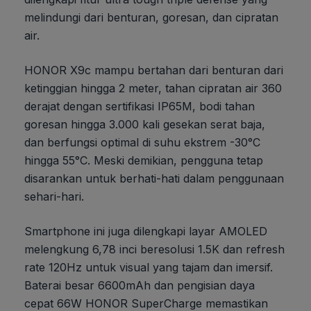
melindungi dari benturan, goresan, dan cipratan
air.
HONOR X9c mampu bertahan dari benturan dari
ketinggian hingga 2 meter, tahan cipratan air 360
derajat dengan sertifikasi IP65M, bodi tahan
goresan hingga 3.000 kali gesekan serat baja,
dan berfungsi optimal di suhu ekstrem -30°C
hingga 55°C. Meski demikian, pengguna tetap
disarankan untuk berhati-hati dalam penggunaan
sehari-hari.
Smartphone ini juga dilengkapi layar AMOLED
melengkung 6,78 inci beresolusi 1.5K dan refresh
rate 120Hz untuk visual yang tajam dan imersif.
Baterai besar 6600mAh dan pengisian daya
cepat 66W HONOR SuperCharge memastikan