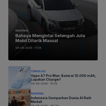
NASIONAL
Bahaya Mengintai Setengah Juta
Mobil Ditarik Massal
08-08-2026 - 17.26
TEKNOLOGI
Oppo A7 Pro Max: Baterai 10.000 mAh,
Lupakan Charger!
08-08-2026 - 15.05
NASIONAL
Indonesia Gemparkan Dunia AI Raih
Medali
08-08-2026 - 08.26