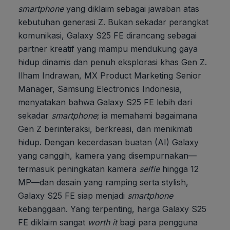
smartphone
yang diklaim sebagai jawaban atas
kebutuhan generasi Z. Bukan sekadar perangkat
komunikasi, Galaxy S25 FE dirancang sebagai
partner kreatif yang mampu mendukung gaya
hidup dinamis dan penuh eksplorasi khas Gen Z.
Ilham Indrawan, MX Product Marketing Senior
Manager, Samsung Electronics Indonesia,
menyatakan bahwa Galaxy S25 FE lebih dari
sekadar
smartphone
; ia memahami bagaimana
Gen Z berinteraksi, berkreasi, dan menikmati
hidup. Dengan kecerdasan buatan (AI) Galaxy
yang canggih, kamera yang disempurnakan—
termasuk peningkatan kamera
selfie
hingga 12
MP—dan desain yang ramping serta stylish,
Galaxy S25 FE siap menjadi
smartphone
kebanggaan. Yang terpenting, harga Galaxy S25
FE diklaim sangat
worth it
bagi para pengguna