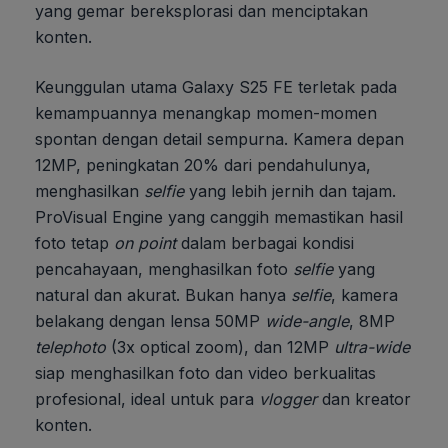
yang gemar bereksplorasi dan menciptakan
konten.
Keunggulan utama Galaxy S25 FE terletak pada
kemampuannya menangkap momen-momen
spontan dengan detail sempurna. Kamera depan
12MP, peningkatan 20% dari pendahulunya,
menghasilkan
selfie
yang lebih jernih dan tajam.
ProVisual Engine yang canggih memastikan hasil
foto tetap
on point
dalam berbagai kondisi
pencahayaan, menghasilkan foto
selfie
yang
natural dan akurat. Bukan hanya
selfie
, kamera
belakang dengan lensa 50MP
wide-angle
, 8MP
telephoto
(3x optical zoom), dan 12MP
ultra-wide
siap menghasilkan foto dan video berkualitas
profesional, ideal untuk para
vlogger
dan kreator
konten.