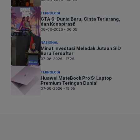
TEKNOLOGI
GTA 6: Dunia Baru, Cinta Terlarang,
dan Konspirasi!
08-08-2026 - 06.05
NASIONAL
Minat Investasi Meledak Jutaan SID
Baru Terdaftar
07-08-2026 - 17.26
TEKNOLOGI
Huawei MateBook Pro S: Laptop
Premium Teringan Dunia!
07-08-2026 - 15.05