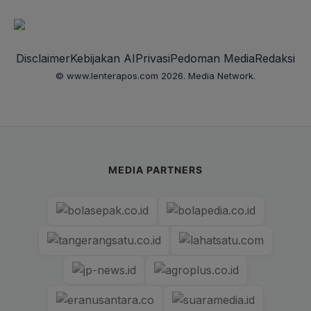
Disclaimer
Kebijakan AI
Privasi
Pedoman Media
Redaksi
© www.lenterapos.com 2026. Media Network.
MEDIA PARTNERS