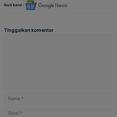
Ikuti kami :
Tinggalkan komentar
Komentar
Nama
Surel