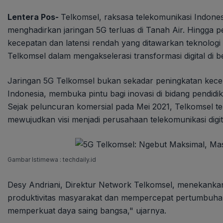
Lentera Pos-
Telkomsel, raksasa telekomunikasi Indone
menghadirkan jaringan 5G terluas di Tanah Air. Hingga p
kecepatan dan latensi rendah yang ditawarkan teknologi
Telkomsel dalam mengakselerasi transformasi digital di 
Jaringan 5G Telkomsel bukan sekadar peningkatan kecepat
Indonesia, membuka pintu bagi inovasi di bidang pendidika
Sejak peluncuran komersial pada Mei 2021, Telkomsel ter
mewujudkan visi menjadi perusahaan telekomunikasi digit
Gambar Istimewa : techdaily.id
Desy Andriani, Direktur Network Telkomsel, menekanka
produktivitas masyarakat dan mempercepat pertumbuhan in
memperkuat daya saing bangsa," ujarnya.