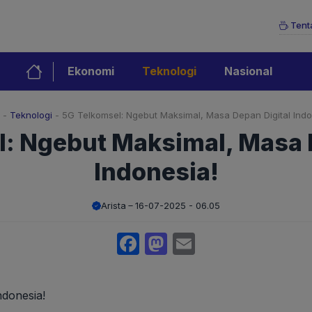
Tent
Ekonomi
Teknologi
Nasional
-
Teknologi
-
5G Telkomsel: Ngebut Maksimal, Masa Depan Digital Indo
: Ngebut Maksimal, Masa 
Indonesia!
Arista
16-07-2025 - 06.05
Facebook
Mastodon
Email