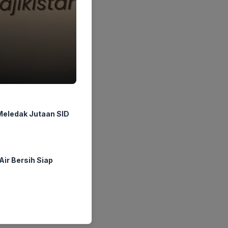
Meledak Jutaan SID
ir Bersih Siap