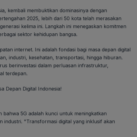
sia, kembali membuktikan dominasinya dengan
ertengahan 2025, lebih dari 50 kota telah merasakan
 generasi kelima ini. Langkah ini menegaskan komitmen
berbagai sektor kehidupan bangsa.
an internet. Ini adalah fondasi bagi masa depan digital
n, industri, kesehatan, transportasi, hingga hiburan.
us berinvestasi dalam perluasan infrastruktur,
al terdepan.
n bahwa 5G adalah kunci untuk meningkatkan
dustri. "Transformasi digital yang inklusif akan