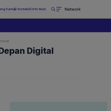
Network
ang Kami
Kontak
Info Iklan
nesia!
Depan Digital