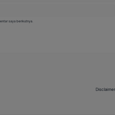
ntar saya berikutnya.
Disclaime