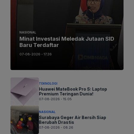
NASIONAL
Minat Investasi Meledak Jutaan SID
Baru Terdaftar
07-08-2026 - 17.26
TEKNOLOGI
Huawei MateBook Pro S: Laptop
Premium Teringan Dunia!
07-08-2026 - 15.05
NASIONAL
Surabaya Geger Air Bersih Siap
Berubah Drastis
07-08-2026 - 08.26