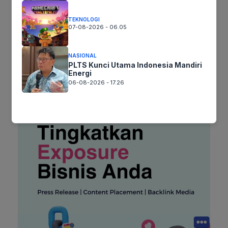
untuk komentar saya berikutnya.
TEKNOLOGI
07-08-2026 - 06.05
NASIONAL
PLTS Kunci Utama Indonesia Mandiri
Energi
06-08-2026 - 17.26