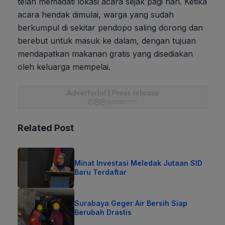
telah memadati lokasi acara sejak pagi hari. Ketika
acara hendak dimulai, warga yang sudah
berkumpul di sekitar pendopo saling dorong dan
berebut untuk masuk ke dalam, dengan tujuan
mendapatkan makanan gratis yang disediakan
oleh keluarga mempelai.
Related Post
Minat Investasi Meledak Jutaan SID
Baru Terdaftar
Surabaya Geger Air Bersih Siap
Berubah Drastis