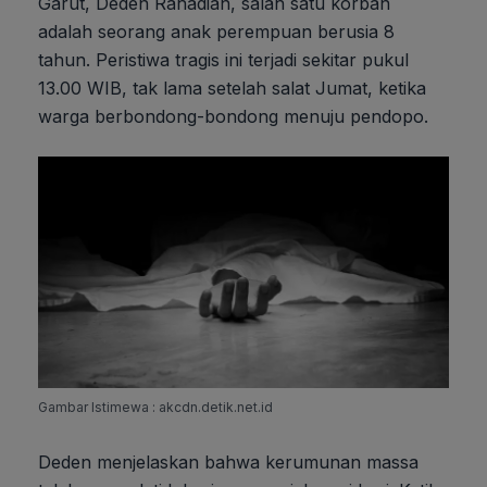
Garut, Deden Rahadian, salah satu korban
adalah seorang anak perempuan berusia 8
tahun. Peristiwa tragis ini terjadi sekitar pukul
13.00 WIB, tak lama setelah salat Jumat, ketika
warga berbondong-bondong menuju pendopo.
Gambar Istimewa : akcdn.detik.net.id
Deden menjelaskan bahwa kerumunan massa