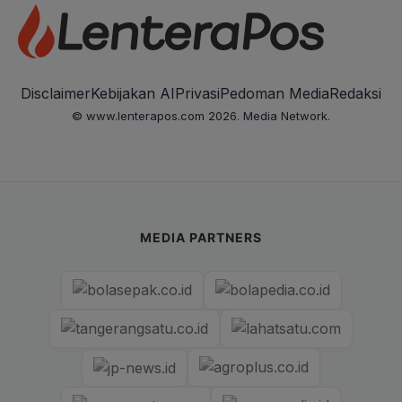
Disclaimer
Kebijakan AI
Privasi
Pedoman Media
Redaksi
© www.lenterapos.com 2026. Media Network.
MEDIA PARTNERS