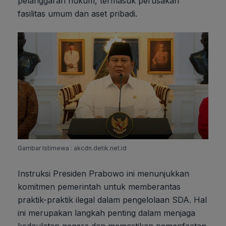
pelanggaran hukum, termasuk perusakan
fasilitas umum dan aset pribadi.
Gambar Istimewa : akcdn.detik.net.id
Instruksi Presiden Prabowo ini menunjukkan
komitmen pemerintah untuk memberantas
praktik-praktik ilegal dalam pengelolaan SDA. Hal
ini merupakan langkah penting dalam menjaga