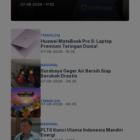
07-08-2026 - 17.26
TEKNOLOGI
Huawei MateBook Pro S: Laptop
Premium Teringan Dunia!
07-08-2026 - 15.05
NASIONAL
Surabaya Geger Air Bersih Siap
Berubah Drastis
07-08-2026 - 08.26
TEKNOLOGI
07-08-2026 - 06.05
NASIONAL
PLTS Kunci Utama Indonesia Mandiri
Energi