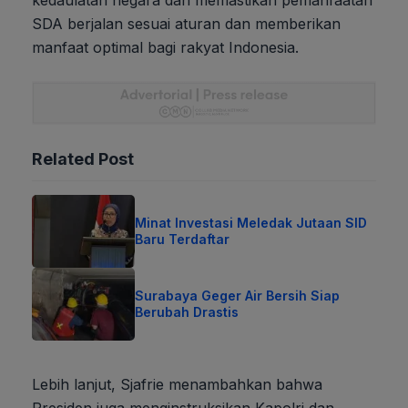
kedaulatan negara dan memastikan pemanfaatan
SDA berjalan sesuai aturan dan memberikan
manfaat optimal bagi rakyat Indonesia.
Related Post
Minat Investasi Meledak Jutaan SID
Baru Terdaftar
Surabaya Geger Air Bersih Siap
Berubah Drastis
Lebih lanjut, Sjafrie menambahkan bahwa
Presiden juga menginstruksikan Kapolri dan