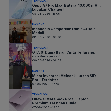
TEKNOLOGI
Oppo A7 Pro Max: Baterai 10.000 mAh,
Lupakan Charger!
08-08-2026 - 15.05
NASIONAL
Indonesia Gemparkan Dunia AI Raih
Medali
08-08-2026 - 08.26
TEKNOLOGI
GTA 6: Dunia Baru, Cinta Terlarang,
dan Konspirasi!
08-08-2026 - 06.05
NASIONAL
Minat Investasi Meledak Jutaan SID
Baru Terdaftar
07-08-2026 - 17.26
TEKNOLOGI
Huawei MateBook Pro S: Laptop
Premium Teringan Dunia!
07-08-2026 - 15.05