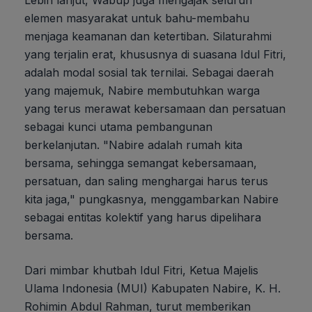
Lebih lanjut, Wabup juga mengajak seluruh
elemen masyarakat untuk bahu-membahu
menjaga keamanan dan ketertiban. Silaturahmi
yang terjalin erat, khususnya di suasana Idul Fitri,
adalah modal sosial tak ternilai. Sebagai daerah
yang majemuk, Nabire membutuhkan warga
yang terus merawat kebersamaan dan persatuan
sebagai kunci utama pembangunan
berkelanjutan. "Nabire adalah rumah kita
bersama, sehingga semangat kebersamaan,
persatuan, dan saling menghargai harus terus
kita jaga," pungkasnya, menggambarkan Nabire
sebagai entitas kolektif yang harus dipelihara
bersama.
Dari mimbar khutbah Idul Fitri, Ketua Majelis
Ulama Indonesia (MUI) Kabupaten Nabire, K. H.
Rohimin Abdul Rahman, turut memberikan