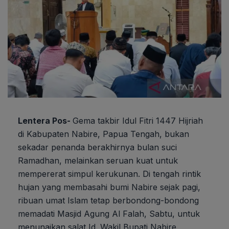
Lentera Pos-
Gema takbir Idul Fitri 1447 Hijriah
di Kabupaten Nabire, Papua Tengah, bukan
sekadar penanda berakhirnya bulan suci
Ramadhan, melainkan seruan kuat untuk
mempererat simpul kerukunan. Di tengah rintik
hujan yang membasahi bumi Nabire sejak pagi,
ribuan umat Islam tetap berbondong-bondong
memadati Masjid Agung Al Falah, Sabtu, untuk
menunaikan salat Id. Wakil Bupati Nabire,