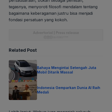
persaudaraan, bukan sebagai pemisah,"
tegasnya, menyoroti filosofi mendalam tentang
bagaimana keberagaman justru bisa menjadi
fondasi persatuan yang kokoh.
Related Post
Bahaya Mengintai Setengah Juta
Mobil Ditarik Massal
Indonesia Gemparkan Dunia AI Raih
Medali