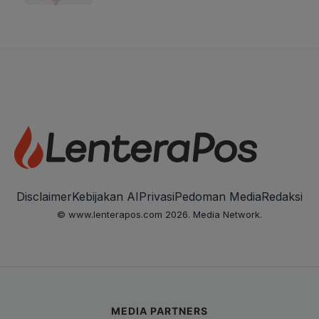
Disclaimer
Kebijakan AI
Privasi
Pedoman Media
Redaksi
© www.lenterapos.com 2026. Media Network.
MEDIA PARTNERS