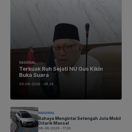
NASIONAL
Terkuak Ruh Sejati NU Gus Kikin
Buka Suara
09-08-2026 - 08.26
NASIONAL
Bahaya Mengintai Setengah Juta Mobil
Ditarik Massal
08-08-2026 - 17.26