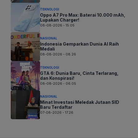
TEKNOLOGI
Oppo A7 Pro Max: Baterai 10.000 mAh,
Lupakan Charger!
08-08-2026 - 15.05
NASIONAL
Indonesia Gemparkan Dunia AI Raih
Medali
08-08-2026 - 08.26
TEKNOLOGI
GTA 6: Dunia Baru, Cinta Terlarang,
dan Konspirasi!
08-08-2026 - 06.05
NASIONAL
Minat Investasi Meledak Jutaan SID
Baru Terdaftar
07-08-2026 - 17.26