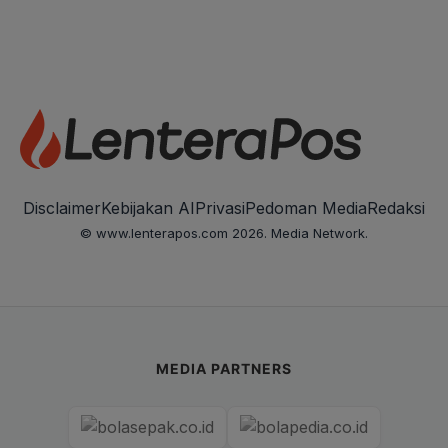
Disclaimer
Kebijakan AI
Privasi
Pedoman Media
Redaksi
© www.lenterapos.com 2026. Media Network.
MEDIA PARTNERS