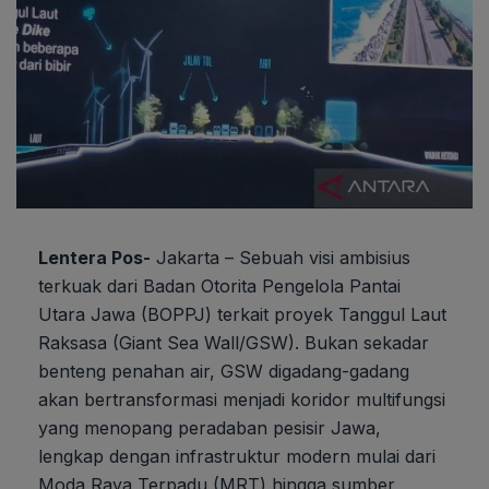
Lentera Pos-
Jakarta – Sebuah visi ambisius
terkuak dari Badan Otorita Pengelola Pantai
Utara Jawa (BOPPJ) terkait proyek Tanggul Laut
Raksasa (Giant Sea Wall/GSW). Bukan sekadar
benteng penahan air, GSW digadang-gadang
akan bertransformasi menjadi koridor multifungsi
yang menopang peradaban pesisir Jawa,
lengkap dengan infrastruktur modern mulai dari
Moda Raya Terpadu (MRT) hingga sumber