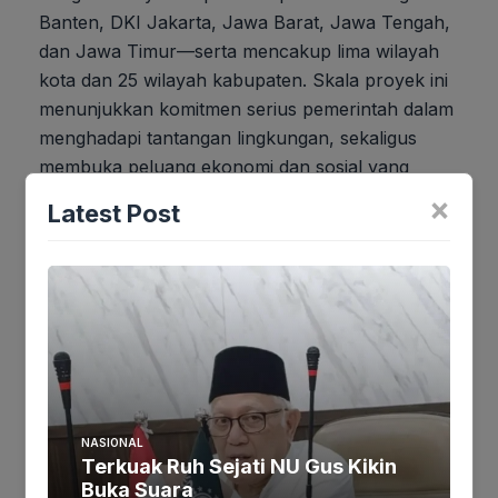
Banten, DKI Jakarta, Jawa Barat, Jawa Tengah,
dan Jawa Timur—serta mencakup lima wilayah
kota dan 25 wilayah kabupaten. Skala proyek ini
menunjukkan komitmen serius pemerintah dalam
menghadapi tantangan lingkungan, sekaligus
membuka peluang ekonomi dan sosial yang
masif, mengubah wajah Pantura menjadi koridor
×
Latest Post
peradaban yang modern dan lestari.
Jika keberatan atau harus diedit baik
Artikel maupun foto Silahkan
Laporkan!
Terima Kasih
NASIONAL
Tags:
Terkuak Ruh Sejati NU Gus Kikin
Buka Suara