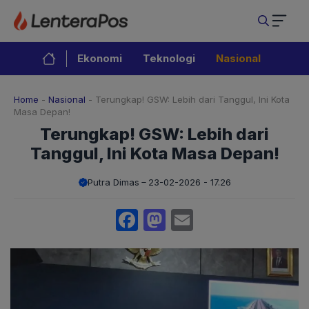
Langsung
ke
isi
Ekonomi
Teknologi
Nasional
Home
-
Nasional
-
Terungkap! GSW: Lebih dari Tanggul, Ini Kota
Masa Depan!
Terungkap! GSW: Lebih dari
Tanggul, Ini Kota Masa Depan!
Putra Dimas
23-02-2026 - 17.26
Facebook
Mastodon
Email