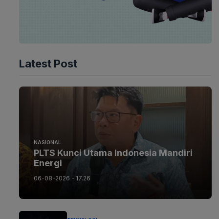
Latest Post
NASIONAL
PLTS Kunci Utama Indonesia Mandiri
Energi
06-08-2026 - 17.26