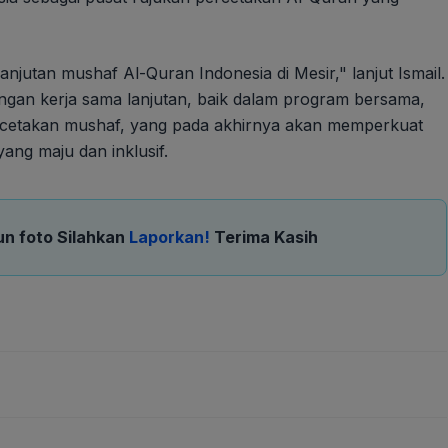
anjutan mushaf Al-Quran Indonesia di Mesir," lanjut Ismail.
angan kerja sama lanjutan, baik dalam program bersama,
rcetakan mushaf, yang pada akhirnya akan memperkuat
ang maju dan inklusif.
un foto Silahkan
Laporkan!
Terima Kasih