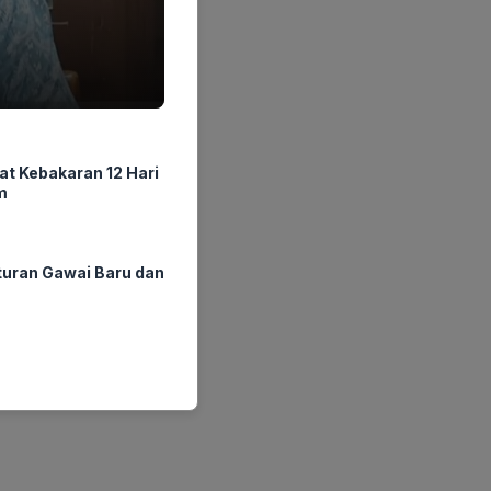
at Kebakaran 12 Hari
m
ran Gawai Baru dan