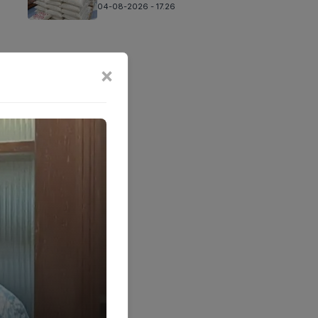
04-08-2026 - 17.26
×