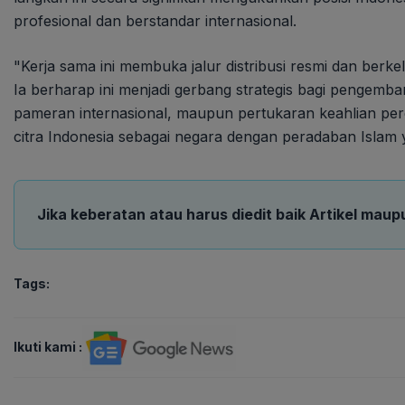
profesional dan berstandar internasional.
"Kerja sama ini membuka jalur distribusi resmi dan berkel
Ia berharap ini menjadi gerbang strategis bagi pengemb
pameran internasional, maupun pertukaran keahlian pe
citra Indonesia sebagai negara dengan peradaban Islam y
Jika keberatan atau harus diedit baik Artikel maup
Tags:
Ikuti kami :