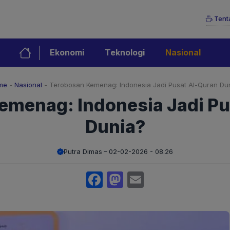
Tent
Ekonomi
Teknologi
Nasional
me
-
Nasional
-
Terobosan Kemenag: Indonesia Jadi Pusat Al-Quran Du
emenag: Indonesia Jadi Pu
Dunia?
Putra Dimas
02-02-2026 - 08.26
Facebook
Mastodon
Email