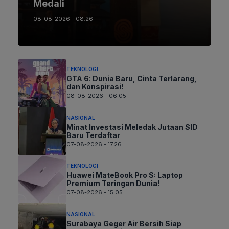
Medali
08-08-2026 - 08.26
TEKNOLOGI
GTA 6: Dunia Baru, Cinta Terlarang,
dan Konspirasi!
08-08-2026 - 06.05
NASIONAL
Minat Investasi Meledak Jutaan SID
Baru Terdaftar
07-08-2026 - 17.26
TEKNOLOGI
Huawei MateBook Pro S: Laptop
Premium Teringan Dunia!
07-08-2026 - 15.05
NASIONAL
Surabaya Geger Air Bersih Siap