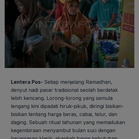
Lentera Pos-
Setiap menjelang Ramadhan,
denyut nadi pasar tradisional seolah berdetak
lebih kencang. Lorong-lorong yang semula
lengang kini dipadati hiruk-pikuk, diiringi bisikan-
bisikan tentang harga beras, cabai, telur, dan
daging. Sebuah ritual tahunan yang memadukan
kegembiraan menyambut bulan suci dengan
kecemasan klasik: akankah harga kebutuhan