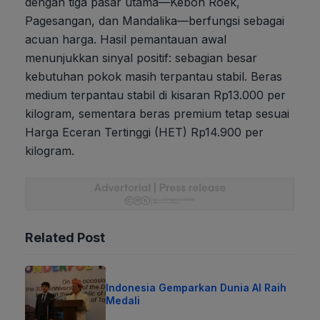
dengan tiga pasar utama—Kebon Roek,
Pagesangan, dan Mandalika—berfungsi sebagai
acuan harga. Hasil pemantauan awal
menunjukkan sinyal positif: sebagian besar
kebutuhan pokok masih terpantau stabil. Beras
medium terpantau stabil di kisaran Rp13.000 per
kilogram, sementara beras premium tetap sesuai
Harga Eceran Tertinggi (HET) Rp14.900 per
kilogram.
Related Post
Indonesia Gemparkan Dunia AI Raih
Medali