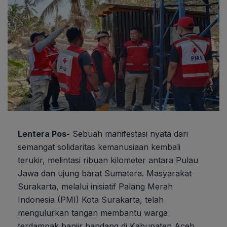
Lentera Pos-
Sebuah manifestasi nyata dari
semangat solidaritas kemanusiaan kembali
terukir, melintasi ribuan kilometer antara Pulau
Jawa dan ujung barat Sumatera. Masyarakat
Surakarta, melalui inisiatif Palang Merah
Indonesia (PMI) Kota Surakarta, telah
mengulurkan tangan membantu warga
terdampak banjir bandang di Kabupaten Aceh