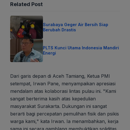
Related Post
Surabaya Geger Air Bersih Siap
Berubah Drastis
PLTS Kunci Utama Indonesia Mandiri
Energi
Dari garis depan di Aceh Tamiang, Ketua PMI
setempat, Irwan Pane, menyampaikan apresiasi
mendalam atas kolaborasi lintas pulau ini. "Kami
sangat berterima kasih atas kepedulian
masyarakat Surakarta. Dukungan ini sangat
berarti bagi percepatan pemulihan fisik dan psikis
warga kami," kata Irwan. Ia menambahkan, kerja
sama ini secara gamblang membuktikan soliditas