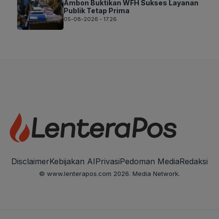
Ambon Buktikan WFH Sukses Layanan
Publik Tetap Prima
05-08-2026 - 17.26
Disclaimer
Kebijakan AI
Privasi
Pedoman Media
Redaksi
© www.lenterapos.com 2026. Media Network.