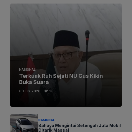
NASIONAL
Terkuak Ruh Sejati NU Gus Kikin
Buka Suara
09-08-2026 - 08.26
NASIONAL
Bahaya Mengintai Setengah Juta Mobil
Ditarik Massal