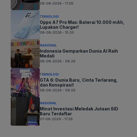
08-08-2026 - 17.26
TEKNOLOGI
Oppo A7 Pro Max: Baterai 10.000 mAh,
Lupakan Charger!
08-08-2026 - 15.05
NASIONAL
Indonesia Gemparkan Dunia AI Raih
Medali
08-08-2026 - 08.26
TEKNOLOGI
GTA 6: Dunia Baru, Cinta Terlarang,
dan Konspirasi!
08-08-2026 - 06.05
NASIONAL
Minat Investasi Meledak Jutaan SID
Baru Terdaftar
07-08-2026 - 17.26