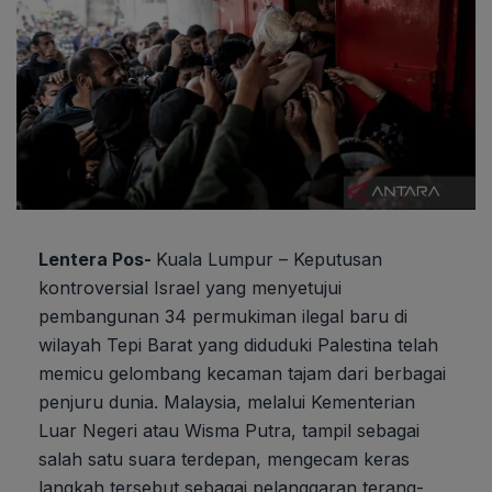
Lentera Pos-
Kuala Lumpur – Keputusan
kontroversial Israel yang menyetujui
pembangunan 34 permukiman ilegal baru di
wilayah Tepi Barat yang diduduki Palestina telah
memicu gelombang kecaman tajam dari berbagai
penjuru dunia. Malaysia, melalui Kementerian
Luar Negeri atau Wisma Putra, tampil sebagai
salah satu suara terdepan, mengecam keras
langkah tersebut sebagai pelanggaran terang-