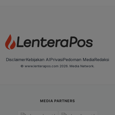
Disclaimer
Kebijakan AI
Privasi
Pedoman Media
Redaksi
© www.lenterapos.com 2026. Media Network.
MEDIA PARTNERS