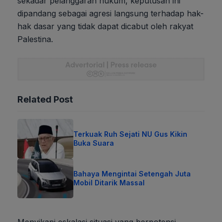
sekadar pelanggaran hukum, keputusan ini
dipandang sebagai agresi langsung terhadap hak-
hak dasar yang tidak dapat dicabut oleh rakyat
Palestina.
Related Post
Terkuak Ruh Sejati NU Gus Kikin
Buka Suara
Bahaya Mengintai Setengah Juta
Mobil Ditarik Massal