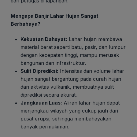
dari petugas di lapangan.
Mengapa Banjir Lahar Hujan Sangat
Berbahaya?
Kekuatan Dahsyat:
Lahar hujan membawa
material berat seperti batu, pasir, dan lumpur
dengan kecepatan tinggi, mampu merusak
bangunan dan infrastruktur.
Sulit Diprediksi:
Intensitas dan volume lahar
hujan sangat bergantung pada curah hujan
dan aktivitas vulkanik, membuatnya sulit
diprediksi secara akurat.
Jangkauan Luas:
Aliran lahar hujan dapat
menjangkau wilayah yang cukup jauh dari
pusat erupsi, sehingga membahayakan
banyak permukiman.