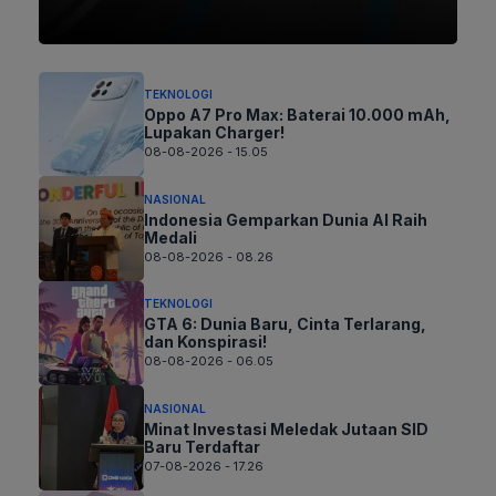
TEKNOLOGI
Oppo A7 Pro Max: Baterai 10.000 mAh,
Lupakan Charger!
08-08-2026 - 15.05
NASIONAL
Indonesia Gemparkan Dunia AI Raih
Medali
08-08-2026 - 08.26
TEKNOLOGI
GTA 6: Dunia Baru, Cinta Terlarang,
dan Konspirasi!
08-08-2026 - 06.05
NASIONAL
Minat Investasi Meledak Jutaan SID
Baru Terdaftar
07-08-2026 - 17.26