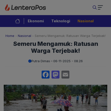
Langsung
ke
isi
Ekonomi
Teknologi
Nasional
Home
-
Nasional
-
Semeru Mengamuk: Ratusan Warga Terjebak!
Semeru Mengamuk: Ratusan
Warga Terjebak!
Putra Dimas
06-11-2025 - 08.26
Facebook
Mastodon
Email