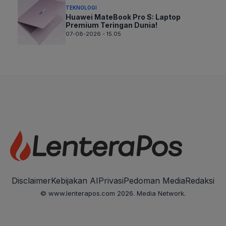
TEKNOLOGI
Huawei MateBook Pro S: Laptop
Premium Teringan Dunia!
07-08-2026 - 15.05
Disclaimer
Kebijakan AI
Privasi
Pedoman Media
Redaksi
© www.lenterapos.com 2026. Media Network.