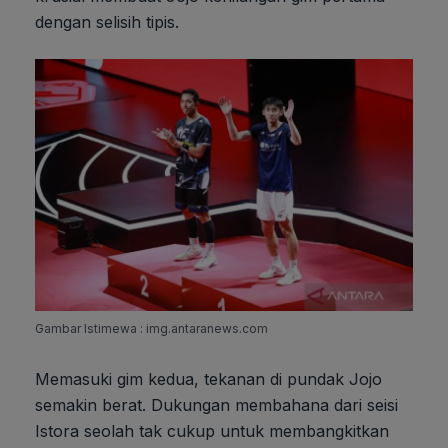
dengan selisih tipis.
Gambar Istimewa : img.antaranews.com
Memasuki gim kedua, tekanan di pundak Jojo
semakin berat. Dukungan membahana dari seisi
Istora seolah tak cukup untuk membangkitkan