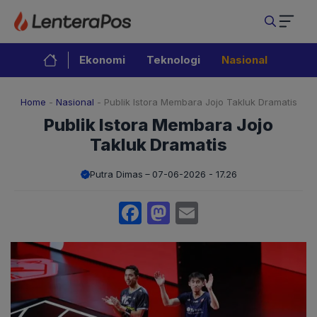
Langsung
ke
isi
Ekonomi
Teknologi
Nasional
Home
-
Nasional
-
Publik Istora Membara Jojo Takluk Dramatis
Publik Istora Membara Jojo
Takluk Dramatis
Putra Dimas
07-06-2026 - 17.26
Facebook
Mastodon
Email