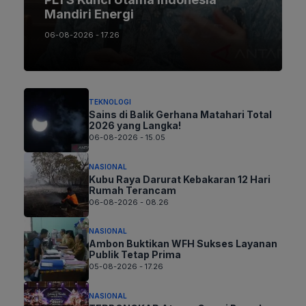
Mandiri Energi
06-08-2026 - 17.26
TEKNOLOGI
Sains di Balik Gerhana Matahari Total
2026 yang Langka!
06-08-2026 - 15.05
NASIONAL
Kubu Raya Darurat Kebakaran 12 Hari
Rumah Terancam
06-08-2026 - 08.26
NASIONAL
Ambon Buktikan WFH Sukses Layanan
Publik Tetap Prima
05-08-2026 - 17.26
NASIONAL