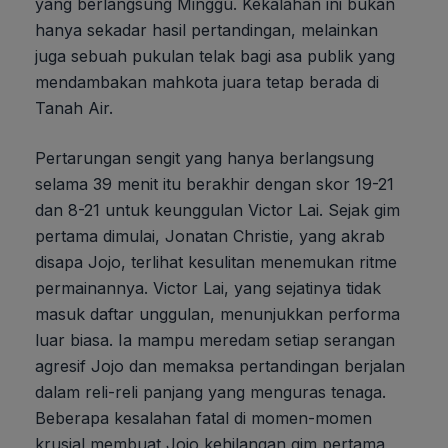
yang berlangsung Minggu. Kekalahan ini bukan
hanya sekadar hasil pertandingan, melainkan
juga sebuah pukulan telak bagi asa publik yang
mendambakan mahkota juara tetap berada di
Tanah Air.
Pertarungan sengit yang hanya berlangsung
selama 39 menit itu berakhir dengan skor 19-21
dan 8-21 untuk keunggulan Victor Lai. Sejak gim
pertama dimulai, Jonatan Christie, yang akrab
disapa Jojo, terlihat kesulitan menemukan ritme
permainannya. Victor Lai, yang sejatinya tidak
masuk daftar unggulan, menunjukkan performa
luar biasa. Ia mampu meredam setiap serangan
agresif Jojo dan memaksa pertandingan berjalan
dalam reli-reli panjang yang menguras tenaga.
Beberapa kesalahan fatal di momen-momen
krusial membuat Jojo kehilangan gim pertama